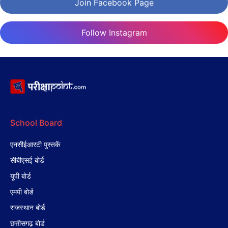
Join Facebook Page
Follow Instagram
School Board
एनसीईआरटी पुस्तकें
सीबीएसई बोर्ड
यूपी बोर्ड
एमपी बोर्ड
राजस्थान बोर्ड
छत्तीसगढ़ बोर्ड