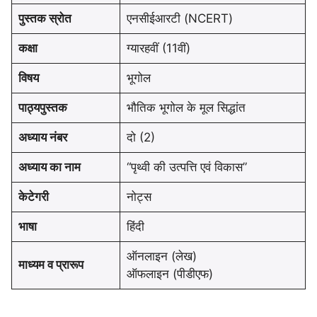
पुस्तक स्रोत
एनसीईआरटी (NCERT)
कक्षा
ग्यारहवीं (11वीं)
विषय
भूगोल
पाठ्यपुस्तक
भौतिक भूगोल के मूल सिद्धांत
अध्याय नंबर
दो (2)
अध्याय का नाम
“पृथ्वी की उत्पत्ति एवं विकास”
केटेगरी
नोट्स
भाषा
हिंदी
ऑनलाइन (लेख)
माध्यम व प्रारूप
ऑफलाइन (पीडीएफ)