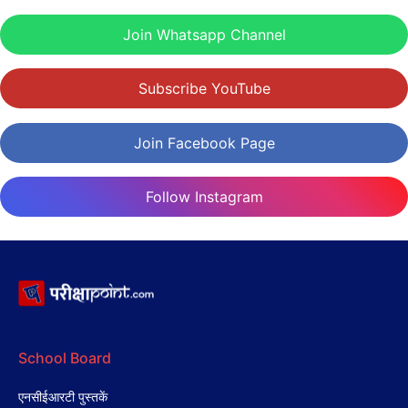
Join Whatsapp Channel
Subscribe YouTube
Join Facebook Page
Follow Instagram
School Board
एनसीईआरटी पुस्तकें