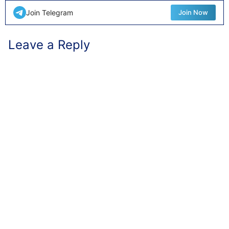
Join Telegram
Join Now
Leave a Reply