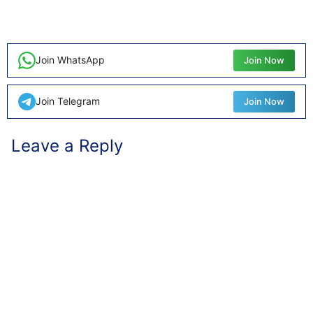
Join WhatsApp
Join Now
Join Telegram
Join Now
Leave a Reply