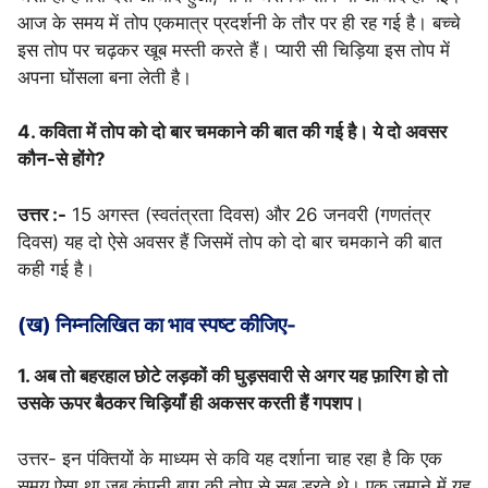
आज के समय में तोप एकमात्र प्रदर्शनी के तौर पर ही रह गई है। बच्चे
इस तोप पर चढ़कर खूब मस्ती करते हैं। प्यारी सी चिड़िया इस तोप में
अपना घोंसला बना लेती है।
4. कविता में तोप को दो बार चमकाने की बात की गई है। ये दो अवसर
कौन-से होंगे?
उत्तर :-
15 अगस्त (स्वतंत्रता दिवस) और 26 जनवरी (गणतंत्र
दिवस) यह दो ऐसे अवसर हैं जिसमें तोप को दो बार चमकाने की बात
कही गई है।
(ख) निम्नलिखित का भाव स्पष्ट कीजिए-
1. अब तो बहरहाल छोटे लड़कों की घुड़सवारी से अगर यह फ़ारिग हो तो
उसके ऊपर बैठकर चिड़ियाँ ही अकसर करती हैं गपशप।
उत्तर- इन पंक्तियों के माध्यम से कवि यह दर्शाना चाह रहा है कि एक
समय ऐसा था जब कंपनी बाग की तोप से सब डरते थे। एक जमाने में यह