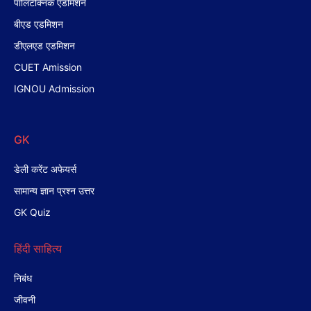
पॉलिटेक्निक एडमिशन
बीएड एडमिशन
डीएलएड एडमिशन
CUET Amission
IGNOU Admission
GK
डेली करेंट अफेयर्स
सामान्य ज्ञान प्रश्न उत्तर
GK Quiz
हिंदी साहित्य
निबंध
जीवनी