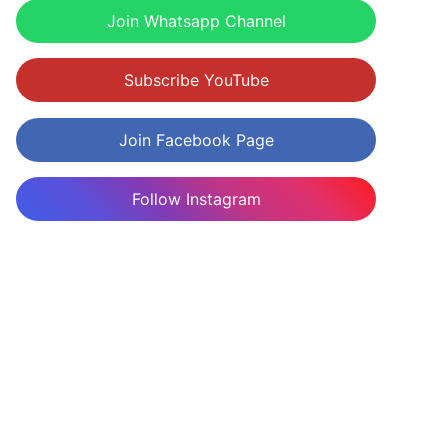
Join Whatsapp Channel
Subscribe YouTube
Join Facebook Page
Follow Instagram