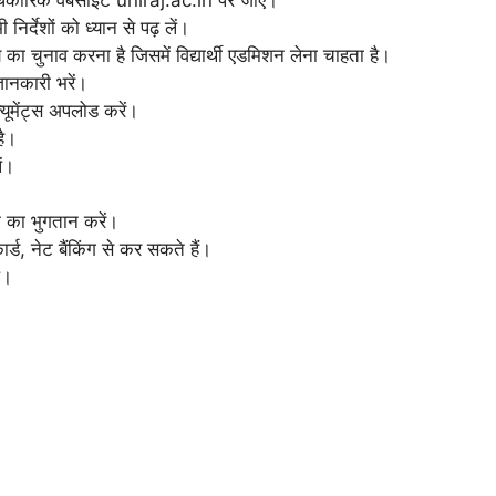
 आधिकारिक वेबसाइट uniraj.ac.in पर जाएं।
निर्देशों को ध्यान से पढ़ लें।
का चुनाव करना है जिसमें विद्यार्थी एडमिशन लेना चाहता है।
जानकारी भरें।
्यूमेंट्स अपलोड करें।
है।
ं।
क का भुगतान करें।
्ड, नेट बैंकिंग से कर सकते हैं।
ं।