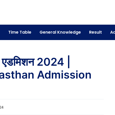
Time Table
General Knowledge
Result
Ad
ालय एडमिशन 2024 |
jasthan Admission
24