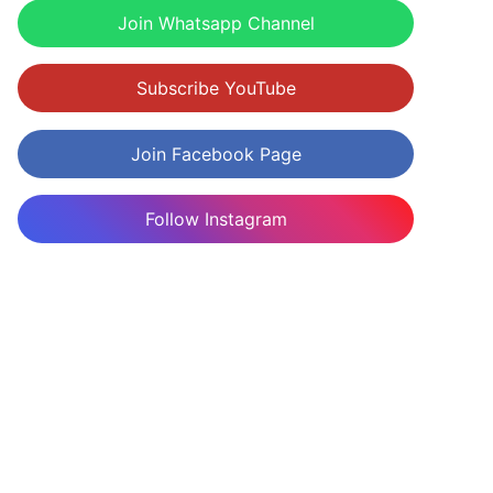
Join Whatsapp Channel
Subscribe YouTube
Join Facebook Page
Follow Instagram