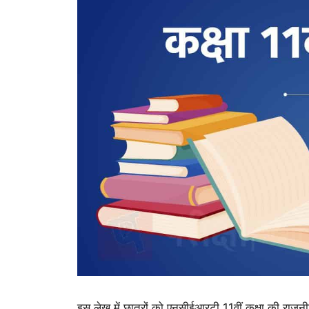
इस लेख में छात्रों को एनसीईआरटी 11वीं कक्षा की राजन