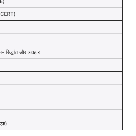
E)
NCERT)
- सिद्धांत और व्यवहार
एफ)