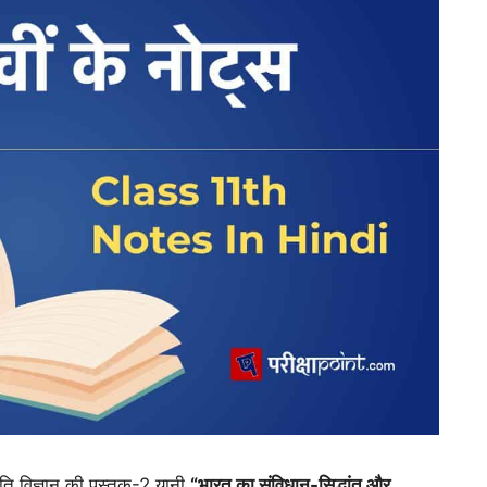
ीति विज्ञान की पुस्तक-2 यानी
“भारत का संविधान-सिद्धांत और