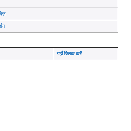
ेज़
्शन
यहाँ क्लिक करें