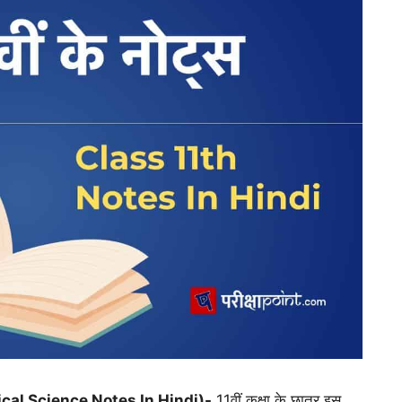
Political Science Notes In Hindi)-
11वीं कक्षा के छात्र इस