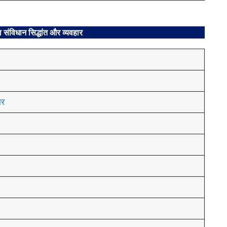
 संविधान सिद्धांत और व्यवहार
ार