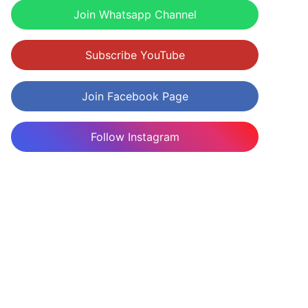
Join Whatsapp Channel
Subscribe YouTube
Join Facebook Page
Follow Instagram