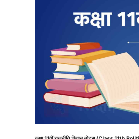
कक्षा 11वीं राजनीति विज्ञान नोट्स (Class 11th 