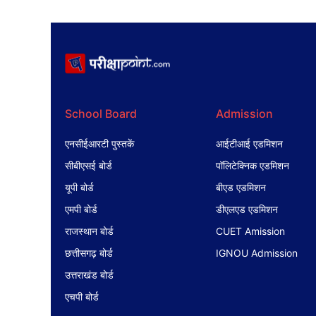
School Board
Admission
एनसीईआरटी पुस्तकें
आईटीआई एडमिशन
सीबीएसई बोर्ड
पॉलिटेक्निक एडमिशन
यूपी बोर्ड
बीएड एडमिशन
एमपी बोर्ड
डीएलएड एडमिशन
राजस्थान बोर्ड
CUET Amission
छत्तीसगढ़ बोर्ड
IGNOU Admission
उत्तराखंड बोर्ड
एचपी बोर्ड