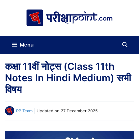
Skip
to
content
Menu
कक्षा 11वीं नोट्स (Class 11th
Notes In Hindi Medium) सभी
विषय
PP Team
Updated on
27 December 2025