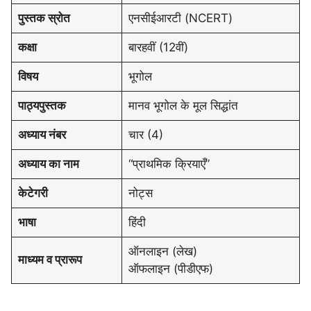
पुस्तक स्रोत
एनसीईआरटी (NCERT)
कक्षा
बारहवीं (12वीं)
विषय
भूगोल
पाठ्यपुस्तक
मानव भूगोल के मूल सिद्धांत
अध्याय नंबर
चार (4)
अध्याय का नाम
“प्राथमिक क्रियाएँ”
केटेगरी
नोट्स
भाषा
हिंदी
ऑनलाइन (लेख)
माध्यम व प्रारूप
ऑफलाइन (पीडीएफ)