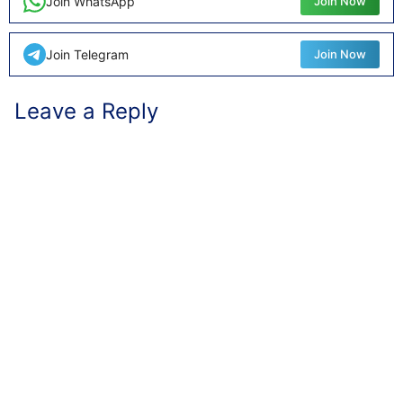
Join WhatsApp
Join Now
Join Telegram
Join Now
Leave a Reply