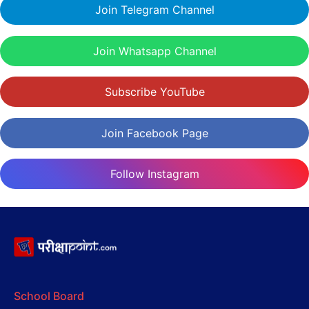
Join Telegram Channel
Join Whatsapp Channel
Subscribe YouTube
Join Facebook Page
Follow Instagram
School Board