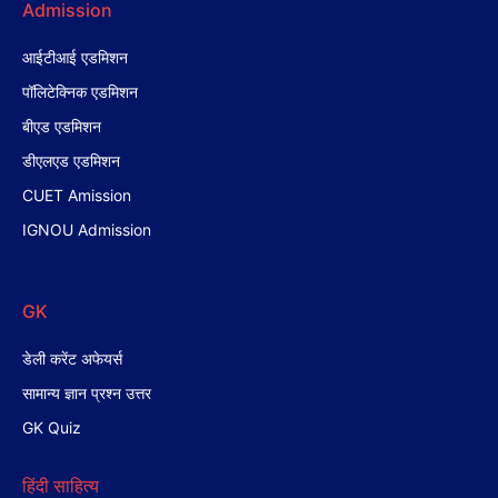
Admission
आईटीआई एडमिशन
पॉलिटेक्निक एडमिशन
बीएड एडमिशन
डीएलएड एडमिशन
CUET Amission
IGNOU Admission
GK
डेली करेंट अफेयर्स
सामान्य ज्ञान प्रश्न उत्तर
GK Quiz
हिंदी साहित्य