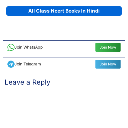
All Class Ncert Books In Hindi
Join WhatsApp
Join Now
Join Telegram
Join Now
Leave a Reply