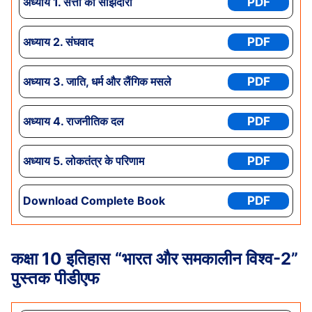
अध्याय 1.
सत्ता की साझेदारी
PDF
अध्याय
2. संघवाद
PDF
अध्याय
3. जाति, धर्म और लैंगिक मसले
PDF
अध्याय
4. राजनीतिक दल
PDF
अध्याय
5. लोकतंत्र के परिणाम
PDF
Download Complete Book
PDF
कक्षा 10
इतिहास
“भारत और समकालीन विश्व-2”
पुस्तक पीडीएफ