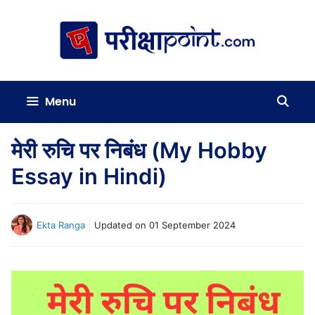
Skip
to
content
Menu
मेरी रुचि पर निबंध (My Hobby
Essay in Hindi)
Ekta Ranga
Updated on
01 September 2024