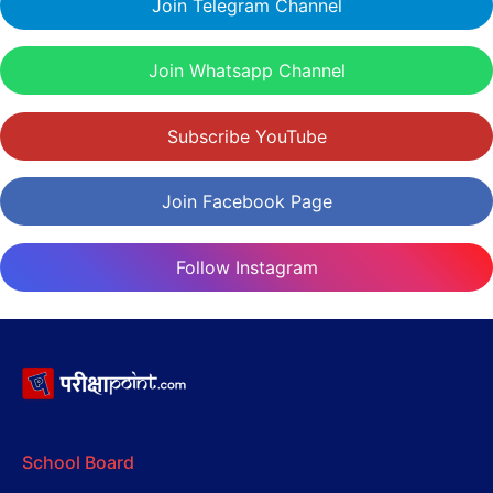
Join Telegram Channel
Join Whatsapp Channel
Subscribe YouTube
Join Facebook Page
Follow Instagram
School Board