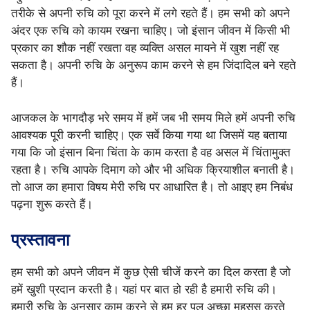
तरीके से अपनी रुचि को पूरा करने में लगे रहते हैं। हम सभी को अपने
अंदर एक रुचि को कायम रखना चाहिए। जो इंसान जीवन में किसी भी
प्रकार का शौक नहीं रखता वह व्यक्ति असल मायने में खुश नहीं रह
सकता है। अपनी रुचि के अनुरूप काम करने से हम जिंदादिल बने रहते
हैं।
आजकल के भागदौड़ भरे समय में हमें जब भी समय मिले हमें अपनी रुचि
आवश्यक पूरी करनी चाहिए। एक सर्वे किया गया था जिसमें यह बताया
गया कि जो इंसान बिना चिंता के काम करता है वह असल में चिंतामुक्त
रहता है। रुचि आपके दिमाग को और भी अधिक क्रियाशील बनाती है।
तो आज का हमारा विषय मेरी रुचि पर आधारित है। तो आइए हम निबंध
पढ़ना शुरू करते हैं।
प्रस्तावना
हम सभी को अपने जीवन में कुछ ऐसी चीजें करने का दिल करता है जो
हमें खुशी प्रदान करती है। यहां पर बात हो रही है हमारी रुचि की।
हमारी रुचि के अनुसार काम करने से हम हर पल अच्छा महसूस करते