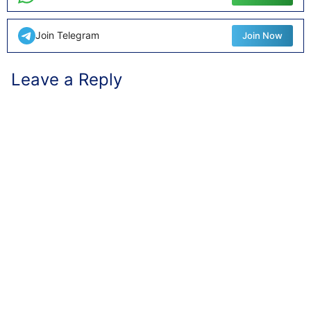
Join Telegram
Join Now
Leave a Reply