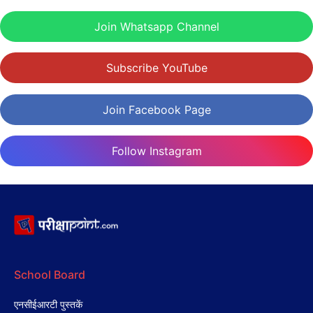
Join Whatsapp Channel
Subscribe YouTube
Join Facebook Page
Follow Instagram
School Board
एनसीईआरटी पुस्तकें