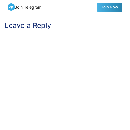
Join Telegram
Join Now
Leave a Reply