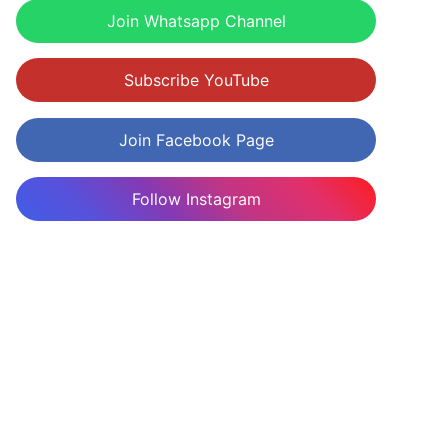
Join Whatsapp Channel
Subscribe YouTube
Join Facebook Page
Follow Instagram