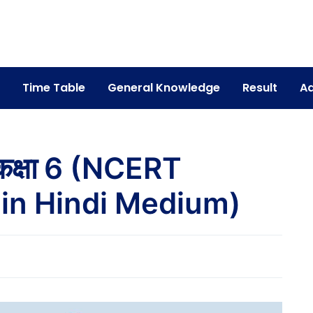
Time Table
General Knowledge
Result
Ad
कक्षा 6 (NCERT
 in Hindi Medium)