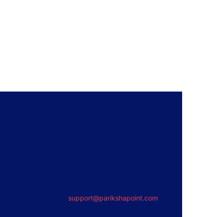
support@parikshapoint.com