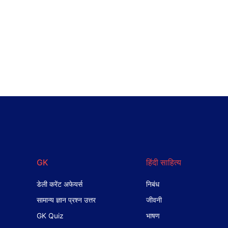
GK
हिंदी साहित्य
डेली करेंट अफेयर्स
निबंध
सामान्य ज्ञान प्रश्न उत्तर
जीवनी
GK Quiz
भाषण