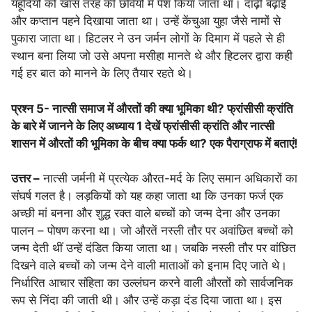
यहूदियों को खास तरह की छवियों में पेश किया जाता था। दाढ़ी बढ़ाई
और कप्तान पहने दिखाया जाता था। उन्हें केंचुआ युहा जैसे नामों से
पुकारा जाता था। हिटलर ने उन जर्मन लोगों के दिमाग में पहले से ही
स्थान बना लिया जो उसे अपना मसीहा मानते थे और हिटलर द्वारा कही
गई हर बात को मानने के लिए तैयार रहते थे।
प्रश्न 5- नात्सी समाज में औरतों की क्या भूमिका थी? फ्रांसीसी क्रांति
के बारे में जानने के लिए अध्याय 1 देखें फ्रांसीसी क्रांति और नात्सी
शासन में औरतों की भूमिका के बीच क्या फर्क था? एक पैराग्राफ में बताएं!
उत्तर –
नात्सी जर्मनी में प्रत्येक औरत-मर्द के लिए समान अधिकारों का
संघर्ष गलत है। लड़कियों को यह कहा जाता था कि उनका फर्ज एक
अच्छी मां बनना और शुद्ध रक्त वाले बच्चों को जन्म देना और उनका
पालन – पोषण करना था। जो औरतें नस्ली तौर पर अवांछित बच्चों को
जन्म देती थीं उन्हें दंडित किया जाता था। जबकि नस्ली तौर पर वांछित
दिखने वाले बच्चों को जन्म देने वाली माताओं को इनाम दिए जाते थे।
निर्धारित आचार संहिता का उल्लंघन करने वाली औरतों को सार्वजनिक
रूप से निंदा की जाती थी। और उन्हें कड़ा दंड दिया जाता था। इस