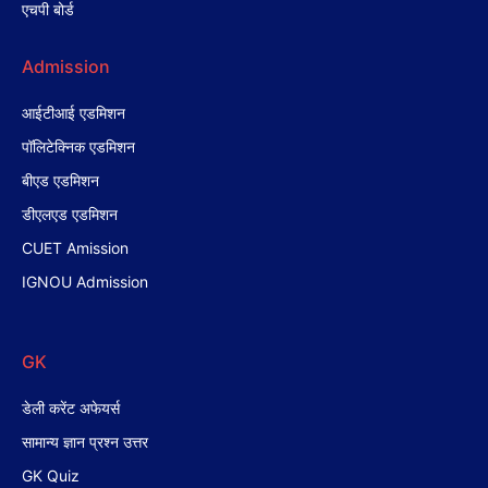
एचपी बोर्ड
Admission
आईटीआई एडमिशन
पॉलिटेक्निक एडमिशन
बीएड एडमिशन
डीएलएड एडमिशन
CUET Amission
IGNOU Admission
GK
डेली करेंट अफेयर्स
सामान्य ज्ञान प्रश्न उत्तर
GK Quiz