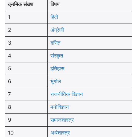
क्रमिक संख्या
विषय
1
हिंदी
2
अंग्रेजी
3
गणित
4
संस्कृत
5
इतिहास
6
भूगोल
7
राजनीतिक विज्ञान
8
मनोविज्ञान
9
समाजशास्त्र
10
अर्थशास्त्र