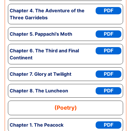
Chapter
4. The Adventure of the
PDF
Three Garridebs
Chapter
5. Pappachi’s Moth
PDF
Chapter
6. The Third and Final
PDF
Continent
Chapter
7. Glory at Twilight
PDF
Chapter
8. The Luncheon
PDF
(Poetry)
Chapter
1. The Peacock
PDF