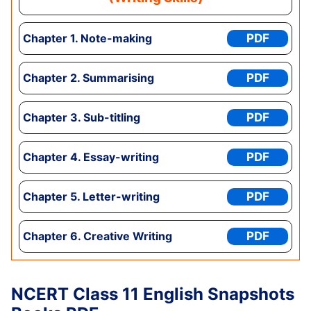
Chapter
1. Note-making
PDF
Chapter
2. Summarising
PDF
Chapter
3. Sub-titling
PDF
Chapter
4. Essay-writing
PDF
Chapter
5. Letter-writing
PDF
Chapter
6. Creative Writing
PDF
NCERT Class 11 English
Snapshots