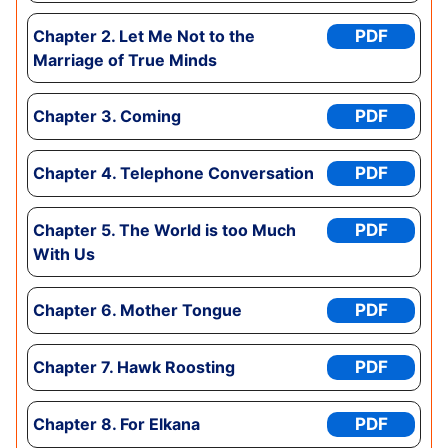
Chapter
2. Let Me Not to the
PDF
Marriage of True Minds
Chapter
3. Coming
PDF
Chapter
4. Telephone Conversation
PDF
Chapter
5. The World is too Much
PDF
With Us
Chapter
6. Mother Tongue
PDF
Chapter
7. Hawk Roosting
PDF
Chapter
8. For Elkana
PDF