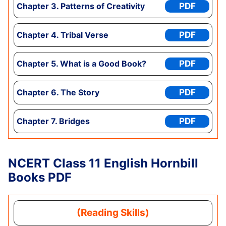
Chapter
3. Patterns of Creativity
PDF
Chapter
4. Tribal Verse
PDF
Chapter
5. What is a Good Book?
PDF
Chapter
6. The Story
PDF
Chapter
7. Bridges
PDF
NCERT Class 11 English
Hornbill
Books
PDF
(Reading Skills)