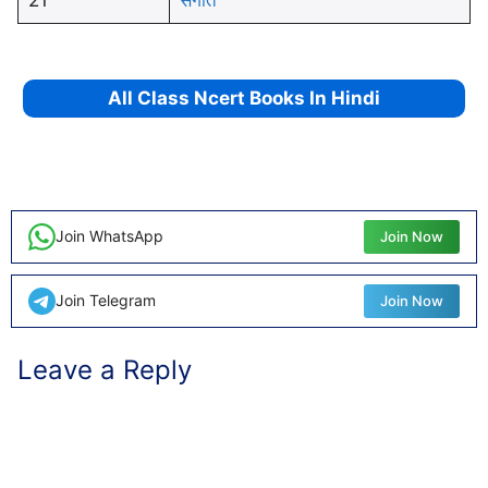
All Class Ncert Books In Hindi
Join WhatsApp
Join Now
Join Telegram
Join Now
Leave a Reply