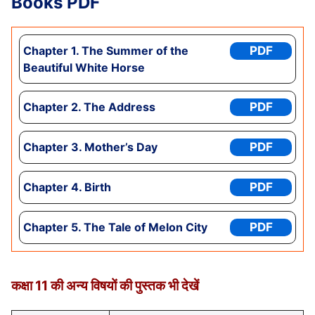
Books
PDF
Chapter
1. The Summer of the
PDF
Beautiful White Horse
Chapter
2. The Address
PDF
Chapter 3
. Mother’s Day
PDF
Chapter
4. Birth
PDF
Chapter
5. The Tale of Melon City
PDF
कक्षा 11 की अन्य विषयों की पुस्तक भी देखें