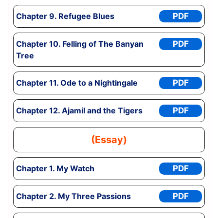
Chapter
9. Refugee Blues
PDF
Chapter
10. Felling of The Banyan
PDF
Tree
Chapter
11. Ode to a Nightingale
PDF
Chapter
12. Ajamil and the Tigers
PDF
(Essay)
Chapter
1. My Watch
PDF
Chapter
2. My Three Passions
PDF