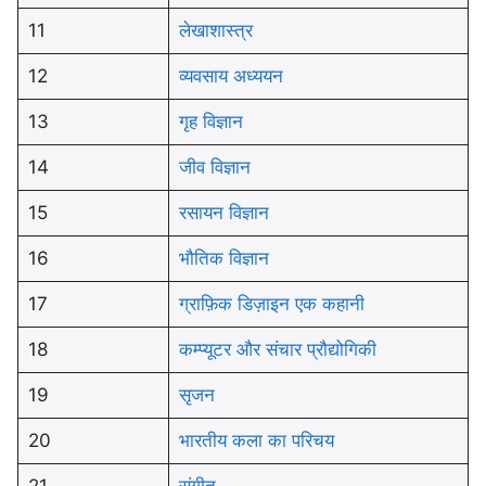
11
लेखाशास्त्र
12
व्यवसाय अध्ययन
13
गृह विज्ञान
14
जीव विज्ञान
15
रसायन विज्ञान
16
भौतिक विज्ञान
17
ग्राफ़िक डिज़ाइन एक कहानी
18
कम्प्यूटर और संचार प्रौद्योगिकी
19
सृजन
20
भारतीय कला का परिचय
21
संगीत