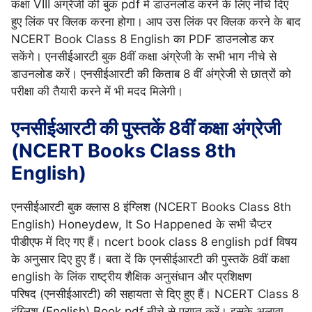
कक्षा VIII अंग्रेजी की बुक pdf में डाउनलोड करने के लिए नीचे दिए
हुए लिंक पर क्लिक करना होगा। आप उस लिंक पर क्लिक करने के बाद
NCERT Book Class 8 English का PDF डाउनलोड कर
सकेंगे। एनसीईआरटी बुक 8वीं कक्षा अंग्रेजी के सभी भाग नीचे से
डाउनलोड करें। एनसीईआरटी की किताब 8 वीं अंग्रेजी से छात्रों को
परीक्षा की तैयारी करने में भी मदद मिलेगी।
एनसीईआरटी की पुस्तकें 8वीं कक्षा अंग्रेजी
(NCERT Books Class 8th
English)
एनसीईआरटी बुक क्लास 8 इंग्लिश (NCERT Books Class 8th
English) Honeydew, It So Happened के सभी चैप्टर
पीडीएफ में दिए गए हैं। ncert book class 8 english pdf विषय
के अनुसार दिए हुए हैं। बता दें कि एनसीईआरटी की पुस्तकें 8वीं कक्षा
english के लिंक राष्ट्रीय शैक्षिक अनुसंधान और प्रशिक्षण
परिषद (एनसीईआरटी) की सहायता से दिए हुए हैं। NCERT Class 8
इंग्लिश (English) Book pdf नीचे से प्राप्त करें। इसके अलावा