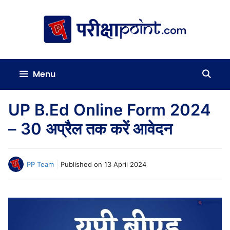
Skip
to
content
Menu
UP B.Ed Online Form 2024
– 30 अप्रैल तक करें आवेदन
PP Team
Published on
13 April 2024