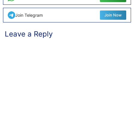
Join Telegram
Join Now
Leave a Reply