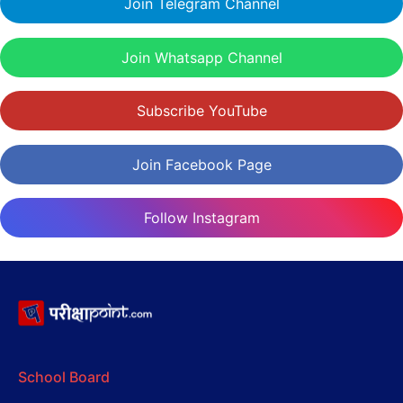
Join Telegram Channel
Join Whatsapp Channel
Subscribe YouTube
Join Facebook Page
Follow Instagram
School Board