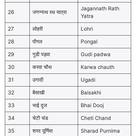
Jagannath Rath
26
जगन्नाथ रथ यात्रा
Yatra
27
लोहरी
Lohri
28
पोंगल
Pongal
29
गुडी पड़वा
Gudi padwa
30
करवा चौथ
Karwa chauth
31
उगादी
Ugadi
32
बैसाखी
Baisakhi
33
भाई दूज
Bhai Dooj
34
चेटी चंड
Cheti Chand
35
शरद पूर्णिमा
Sharad Purnima