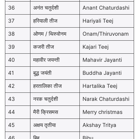
36
अनंत चतुर्दशी
Anant Chaturdashi
37
हरियाली तीज
Hariyali Teej
38
ओणम / थिरुवोनम
Onam/Thiruvonam
39
कजरी तीज
Kajari Teej
40
महावीर जयन्ती
Mahavir Jayanti
41
बुद्ध जयंती
Buddha Jayanti
42
हरतालिका तीज
Hartalika Teej
43
नरक चतुर्दशी
Narak Chaturdashi
44
मैरी क्रिसमस
Merry christmas
45
अक्षय तृतीया
Akshay Tritya
46
बिहू
Bihu