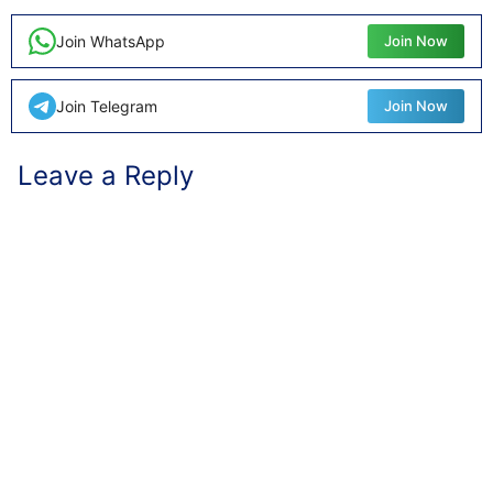
Join WhatsApp
Join Now
Join Telegram
Join Now
Leave a Reply