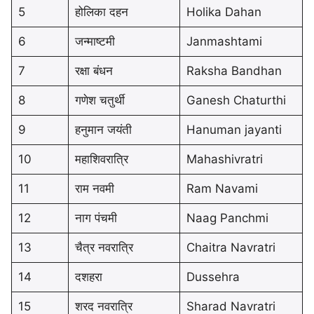
5
होलिका दहन
Holika Dahan
6
जन्माष्टमी
Janmashtami
7
रक्षा बंधन
Raksha Bandhan
8
गणेश चतुर्थी
Ganesh Chaturthi
9
हनुमान जयंती
Hanuman jayanti
10
महाशिवरात्रि
Mahashivratri
11
राम नवमी
Ram Navami
12
नाग पंचमी
Naag Panchmi
13
चैत्र नवरात्रि
Chaitra Navratri
14
दशहरा
Dussehra
15
शरद नवरात्रि
Sharad Navratri