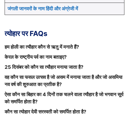
जंगली जानवरों के नाम हिंदी और अंग्रेजी में
त्योहार पर FAQs
हम होली का त्यौहार कौन से ऋतु में मनाते हैं?
केरल के राष्ट्रीय पर्व का नाम बताइए?
होली का त्यौहार हम बसंत ऋतु में मनाते हैं।
25 दिसंबर को कौन सा त्यौहार मनाया जाता है?
केरल के राष्ट्रीय पर्व का नाम ओणम होता है।
वह कौन सा फसल उत्सव है जो असम में मनाया जाता है और जो असमिया
25 दिसंबर को क्रिसमस का त्यौहार मनाया जाता है। यह त्यौहार
नव वर्ष की शुरुआत का प्रतीक है?
ईसा मसीह की याद में मनाया जाता है।
ऐसा कौन सा बिहार का 4 दिनों तक चलने वाला त्यौहार है जो भगवान सूर्य
बोहाग बिहू एक ऐसा फसल उत्सव है जो असम में मनाया जाता है और
को समर्पित होता है?
जो असमिया नव वर्ष की शुरुआत का प्रतीक है।
कौन सा त्योहार देवी सरस्वती को समर्पित होता है?
छठ पूजा एक ऐसा बिहार का 4 दिनों तक चलने वाला त्यौहार है जो
भगवान सूर्य को समर्पित होता है।
बसंत पंचमी का त्यौहार देवी सरस्वती को समर्पित होता है।