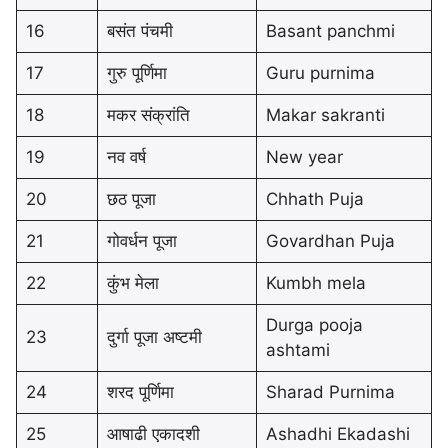
16
बसंत पंचमी
Basant panchmi
17
गुरु पूर्णिमा
Guru purnima
18
मकर संक्रांति
Makar sakranti
19
नव वर्ष
New year
20
छठ पूजा
Chhath Puja
21
गोवर्धन पूजा
Govardhan Puja
22
कुंभ मेला
Kumbh mela
Durga pooja
23
दुर्गा पूजा अष्टमी
ashtami
24
शरद पूर्णिमा
Sharad Purnima
25
आषाढी एकादशी
Ashadhi Ekadashi