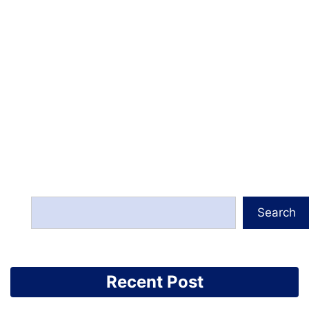
Search
Recent Post