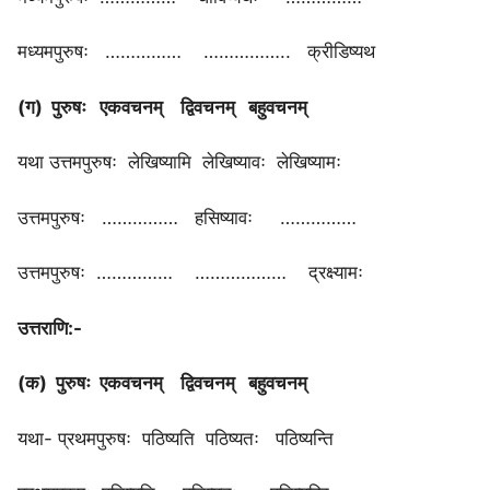
मध्यमपुरुषः …………… …………….. क्रीडिष्यथ
(ग) पुरुषः एकवचनम् द्विवचनम् बहुवचनम्
यथा उत्तमपुरुषः लेखिष्यामि लेखिष्यावः लेखिष्यामः
उत्तमपुरुषः …………… हसिष्यावः ……………
उत्तमपुरुषः …………… ……………… द्रक्ष्यामः
उत्तराणि:-
(क) पुरुषः एकवचनम् द्विवचनम् बहुवचनम्
यथा- प्रथमपुरुषः पठिष्यति पठिष्यतः पठिष्यन्ति