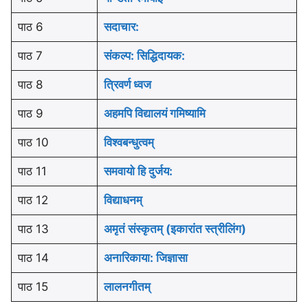
पाठ 6
सदाचार:
पाठ 7
संकल्प: सिद्धिदायक:
पाठ 8
त्रिवर्ण ध्वज
पाठ 9
अहमपि विद्यालयं गमिष्यामि
पाठ 10
विश्वबन्धुत्वम्
पाठ 11
समवायो हि दुर्जय:
पाठ 12
विद्याधनम्
पाठ 13
अमृतं संस्कृतम् (इकारांत स्त्रीलिंग)
पाठ 14
अनारिकाया: जिज्ञासा
पाठ 15
लालनगीतम्