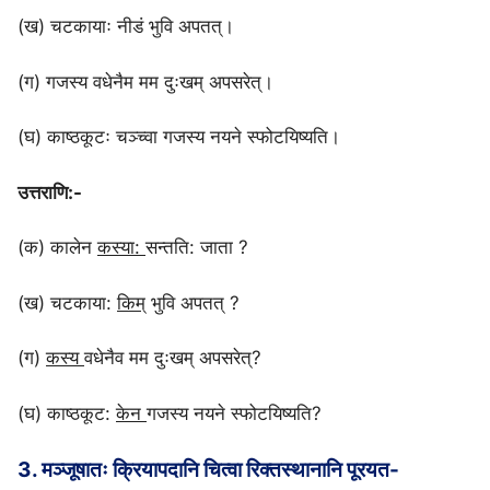
(ख) चटकायाः नीडं भुवि अपतत्।
(ग) गजस्य वधेनैम मम दुःखम् अपसरेत्।
(घ) काष्ठकूटः चञ्च्वा गजस्य नयने स्फोटयिष्यति।
उत्तराणि:-
(क) कालेन
कस्या:
सन्तति: जाता ?
(ख) चटकाया:
किम्
भुवि अपतत्‌ ?
(ग)
कस्य
वधेनैव मम दुःखम्‌ अपसरेत्‌?
(घ) काष्ठकूट:
केन
गजस्य नयने स्फोटयिष्यति?
3. मञ्जूषातः क्रियापदानि चित्वा रिक्तस्थानानि पूरयत-