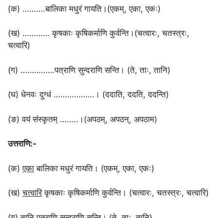
(क) ……….बालिका मधुरं गायति।(एकम्, एका, एकः)
(ख) ………… कृषकाः कृषिकर्माणि कुर्वन्ति।(चत्वारः, चतस्त्रः,
चत्वारि)
(ग) ……………पत्राणि सुन्दराणि सन्ति। (ते, ताः, तानि)
(घ) धेनवः दुग्धं ………………। (ददाति, ददति, ददन्ति)
(ङ) वयं संस्कृतम् ……..।(अपठम्, अपठन्, अपठाम)
उत्तराणि:-
(क)
एका
बालिका मधुरं गायति। (एकम्, एका, एकः)
(ख)
चत्वारि
कृषकाः कृषिकर्माणि कुर्वन्ति। (चत्वारः, चतस्त्रः, चत्वारि)
(ग)
तानि
पत्राणि सुन्दराणि सन्ति। (ते, ताः, तानि)