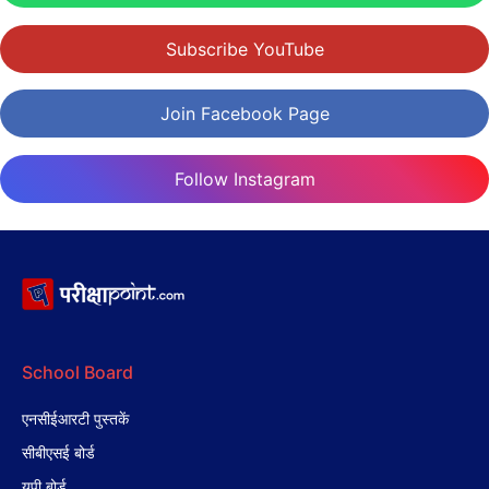
Subscribe YouTube
Join Facebook Page
Follow Instagram
School Board
एनसीईआरटी पुस्तकें
सीबीएसई बोर्ड
यूपी बोर्ड