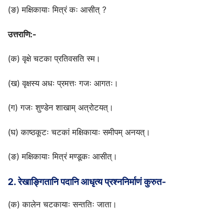
(ङ) मक्षिकायाः मित्रं कः आसीत् ?
उत्तराणि:-
(क) वृक्षे चटका प्रतिवसति स्म।
(ख) वृक्षस्य अधः प्रमत्तः गजः आगतः।
(ग) गजः शुण्डेन शाखाम् अत्रोटयत्।
(घ) काष्ठकूटः चटकां मक्षिकायाः समीपम् अनयत्।
(ङ) मक्षिकायाः मित्रं मण्डूकः आसीत्।
2. रेखाङ्गितानि पदानि आधृत्य प्रश्ननिर्माणं कुरुत-
(क) कालेन चटकायाः सन्ततिः जाता।