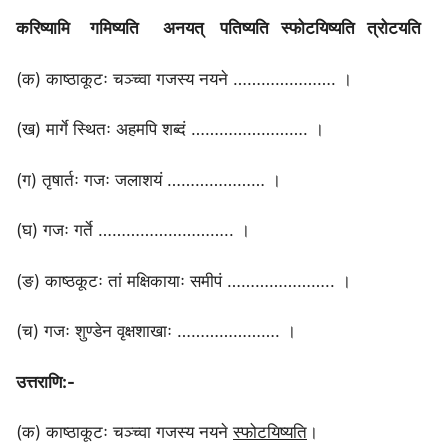
करिष्यामि गमिष्यति अनयत् पतिष्यति स्फोटयिष्यति त्रोटयति
(क) काष्ठाकूटः चञ्च्वा गजस्य नयने …………………. ।
(ख) मार्गे स्थितः अहमपि शब्दं ……………………. ।
(ग) तृषार्तः गजः जलाशयं ………………… ।
(घ) गजः गर्ते ……………………….. ।
(ङ) काष्ठकूटः तां मक्षिकायाः समीपं ………………….. ।
(च) गजः शुण्डेन वृक्षशाखाः …………………. ।
उत्तराणि:-
(क) काष्ठाकूटः चञ्च्वा गजस्य नयने
स्फोटयिष्यति
।