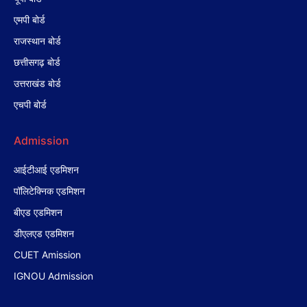
एमपी बोर्ड
राजस्थान बोर्ड
छत्तीसगढ़ बोर्ड
उत्तराखंड बोर्ड
एचपी बोर्ड
Admission
आईटीआई एडमिशन
पॉलिटेक्निक एडमिशन
बीएड एडमिशन
डीएलएड एडमिशन
CUET Amission
IGNOU Admission