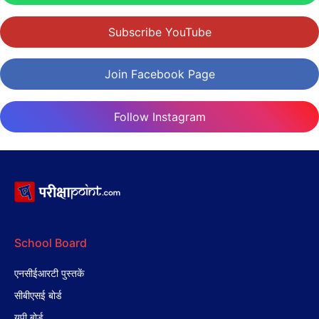
Subscribe YouTube
Join Facebook Page
Follow Instagram
School Board
एनसीईआरटी पुस्तकें
सीबीएसई बोर्ड
यूपी बोर्ड