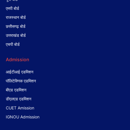
एमपी बोर्ड
राजस्थान बोर्ड
छत्तीसगढ़ बोर्ड
उत्तराखंड बोर्ड
एचपी बोर्ड
Admission
आईटीआई एडमिशन
पॉलिटेक्निक एडमिशन
बीएड एडमिशन
डीएलएड एडमिशन
CUET Amission
IGNOU Admission