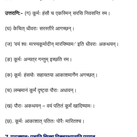
उत्तराणि:-
(ग) कूर्मः हंसौ च एकस्मिन् सरसि निवसन्ति स्म।
(घ) केचित् धीवराः सरस्तीरे आगच्छन्।
(ज) ’वयं श्वः मत्स्यकूर्मादीन् मारयिष्यामः’ इति धीवराः अकथयन्।
(ङ) कूर्मः अन्यत्र गन्तुम् इच्छति स्म।
(क) कूर्मः हंसयोः सहायतया आकाशमार्गेण अगच्छत्।
(च) लम्बमानं कूर्मं दृष्ट्वा पौराः अधावन्।
(ख) पौराः अकथयन् – वयं पतितं कूर्मं खादिष्यामः।
(छ). कूर्मः आकाशात् पतितः पोरैः मारितश्च।