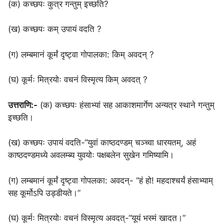
(क) कच्छपः कुत्र गन्तुम् इच्छति?
(ख) कच्छपः कम् उपायं वदति ?
(ग) लम्बमानं कूर्मं दृष्ट्वा गोपालका: किम् अवदन् ?
(घ) कूर्मः मित्रयोः वचनं विस्मृत्य किम् अवदत् ?
उत्तराणि:-
(क) कच्छपः हंसाभ्यां सह आकाशमार्गेण अन्यत्र स्थाने गन्तुम्
इच्छति।
(ख) कच्छपः उपायं वदति-“युवां काष्ठदण्डम् चञ्च्वा धारयतम्, अहं
काष्ठदण्डमध्ये अवलम्ब्य युवयोः पक्षबलेन सुखेन गमिष्यामि।
(ग) लम्बमानं कूर्मं दृष्ट्वा गोपलका: अवदन्- “हं हो! महदाश्चर्यं हंसाभ्याम्
सह कूर्मोऽपि उड्डीयते।”
(घ) कूर्मः मित्रयोः वचनं विस्मृत्य अवदत्-“यूयं भस्मं खादत।”