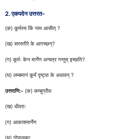
2. एकपदेन उत्तरत-
(क) कूर्मस्य किं नाम आसीत् ?
(ख) सरस्तीरे के आगच्छन्?
(ग) कूर्मः केन मार्गेण अन्यत्र गन्तुम् इच्छति?
(घ) लम्बमानं कूर्मं दृष्ट्वा के अधावन् ?
उत्तराणि:-
(क) कम्बुग्रीवः
(ख) धीवराः
(ग) आकाशमार्गेण
(घ) गोपालका: