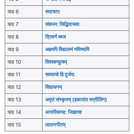
पाठ 6
सदाचार:
पाठ 7
संकल्प: सिद्धिदायक:
पाठ 8
त्रिवर्ण ध्वज
पाठ 9
अहमपि विद्यालयं गमिष्यामि
पाठ 10
विश्वबन्धुत्वम्
पाठ 11
समवायो हि दुर्जय:
पाठ 12
विद्याधनम्
पाठ 13
अमृतं संस्कृतम् (इकारांत स्त्रीलिंग)
पाठ 14
अनारिकाया: जिज्ञासा
पाठ 15
लालनगीतम्