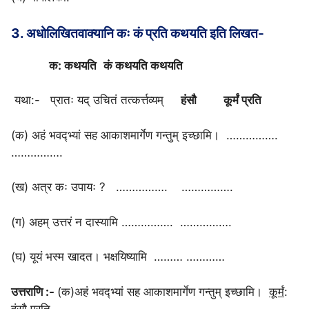
3. अधोलिखितवाक्यानि कः कं प्रति कथयति इति लिखत-
क: कथयति
कं कथयति कथयति
यथा:- प्रातः यद् उचितं तत्कर्त्तव्यम्
हंसौ
कूर्मं प्रति
(क) अहं भवद्भ्यां सह आकाशमार्गेण गन्तुम् इच्छामि। …………….
…………….
(ख) अत्र कः उपायः ? ……………. …………….
(ग) अहम् उत्तरं न दास्यामि ……………. …………….
(घ) यूयं भस्म खादत। भक्षयिष्यामि ……… …………
उत्तराणि :-
(क)अहं भवद्भ्यां सह आकाशमार्गेण गन्तुम् इच्छामि।
कूर्मं
:
हंसौ प्रति