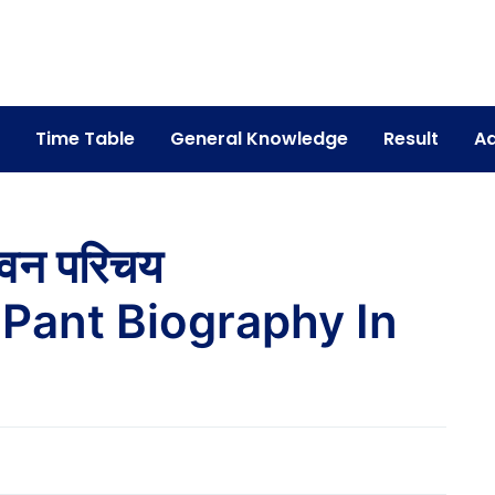
Time Table
General Knowledge
Result
Ad
जीवन परिचय
Pant Biography In