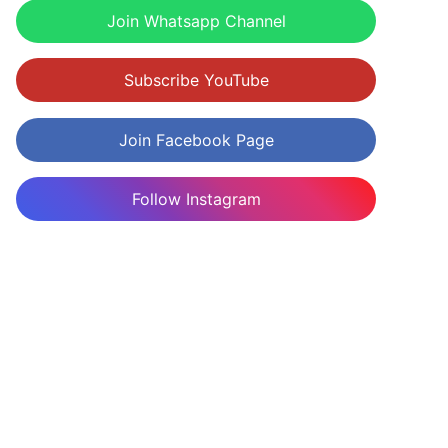
Join Whatsapp Channel
Subscribe YouTube
Join Facebook Page
Follow Instagram