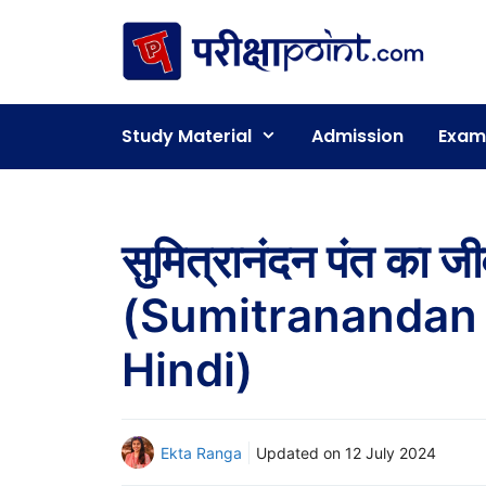
Skip
to
content
Study Material
Admission
Exam
सुमित्रानंदन पंत का 
(Sumitranandan 
Hindi)
Ekta Ranga
Updated on
12 July 2024