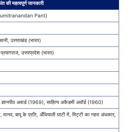
पंत की महत्वपूर्ण जानकारी
त (Sumitranandan Pant)
नी, उत्तराखंड (भारत)
्रयागराज, उत्तरप्रदेश (भारत)
 ज्ञानपीठ अवार्ड (1969), साहित्य अकैडमी अवॉर्ड (1960)
, मानव, बापू के प्रति, अँधियाली घाटी में, मिट्टी का गहरा अंधकार,