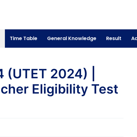
Time Table
General Knowledge
Result
Ad
024 (UTET 2024) |
her Eligibility Test