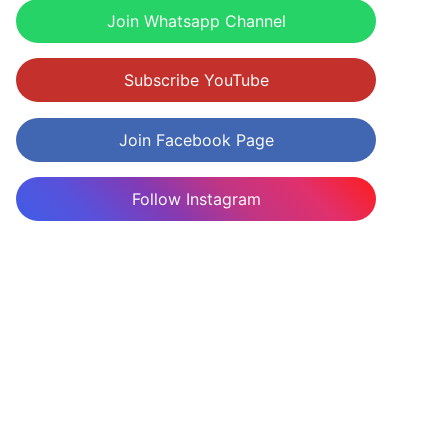
Join Whatsapp Channel
Subscribe YouTube
Join Facebook Page
Follow Instagram