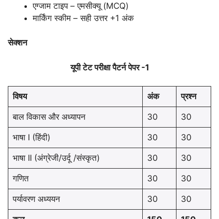
एग्जाम टाइप – एमसीक्यू (MCQ)
मार्किंग स्कीम – सही उत्तर +1 अंक
सेक्शन
यूपी टेट परीक्षा पैटर्न पेपर -1
विषय
अंक
प्रश्न
बाल विकास और अध्यापन
30
30
भाषा I (हिंदी)
30
30
भाषा II (अंग्रेजी/उर्दू /संस्कृत)
30
30
गणित
30
30
पर्यावरण अध्ययन
30
30