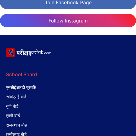
Join Facebook Page
Follow Instagram
School Board
एनसीईआरटी पुस्तकें
सीबीएसई बोर्ड
यूपी बोर्ड
एमपी बोर्ड
राजस्थान बोर्ड
छत्तीसगढ़ बोर्ड