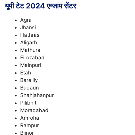
यूपी टेट 2024 एग्जाम सेंटर
Agra
Jhansi
Hathras
Aligarh
Mathura
Firozabad
Mainpuri
Etah
Bareilly
Budaun
Shahjahanpur
Pilibhit
Moradabad
Amroha
Rampur
Bijnor