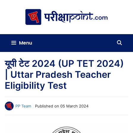
Skip
to
content
Menu
यूपी टेट 2024 (UP TET 2024)
| Uttar Pradesh Teacher
Eligibility Test
PP Team
Published on
05 March 2024