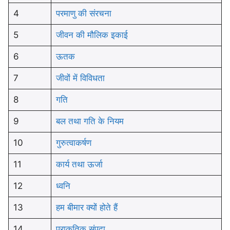
4
परमाणु की संरचना
5
जीवन की मौलिक इकाई
6
ऊतक
7
जीवों में विविधता
8
गति
9
बल तथा गति के नियम
10
गुरुत्वाकर्षण
11
कार्य तथा ऊर्जा
12
ध्वनि
13
हम बीमार क्यों होते हैं
14
प्राकृतिक संपदा