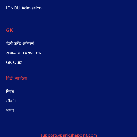
IGNOU Admission
GK
डेली करेंट अफेयर्स
सामान्य ज्ञान प्रश्न उत्तर
GK Quiz
हिंदी साहित्य
निबंध
जीवनी
भाषण
support@parikshapoint.com