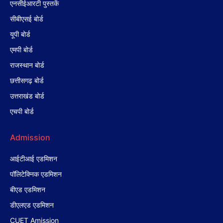
एनसीईआरटी पुस्तकें
सीबीएसई बोर्ड
यूपी बोर्ड
एमपी बोर्ड
राजस्थान बोर्ड
छत्तीसगढ़ बोर्ड
उत्तराखंड बोर्ड
एचपी बोर्ड
Admission
आईटीआई एडमिशन
पॉलिटेक्निक एडमिशन
बीएड एडमिशन
डीएलएड एडमिशन
CUET Amission