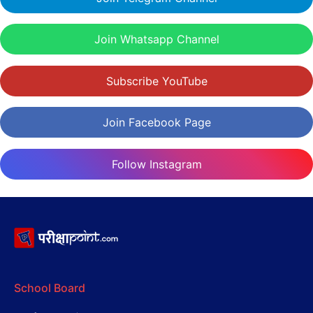
Join Whatsapp Channel
Subscribe YouTube
Join Facebook Page
Follow Instagram
School Board