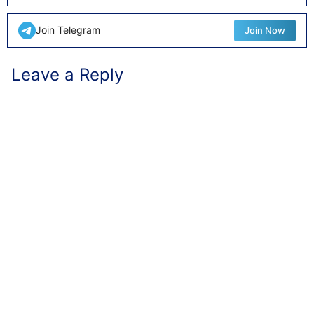
Join Telegram
Join Now
Leave a Reply