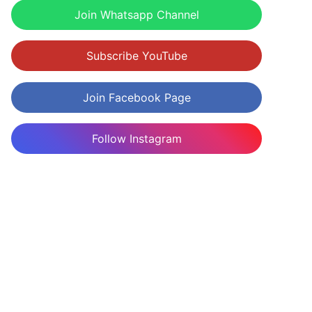
Join Whatsapp Channel
Subscribe YouTube
Join Facebook Page
Follow Instagram