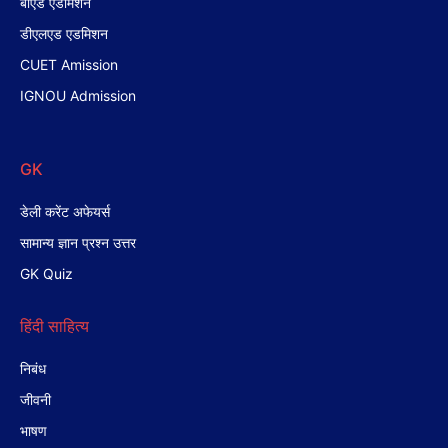
बीएड एडमिशन
डीएलएड एडमिशन
CUET Amission
IGNOU Admission
GK
डेली करेंट अफेयर्स
सामान्य ज्ञान प्रश्न उत्तर
GK Quiz
हिंदी साहित्य
निबंध
जीवनी
भाषण