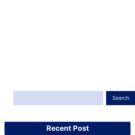
Search
Recent Post