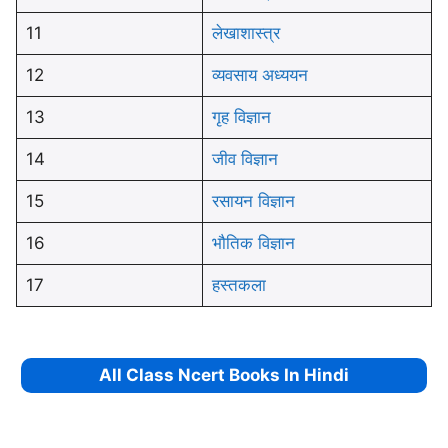
11
लेखाशास्त्र
12
व्यवसाय अध्ययन
13
गृह विज्ञान
14
जीव विज्ञान
15
रसायन विज्ञान
16
भौतिक विज्ञान
17
हस्तकला
All Class Ncert Books In Hindi