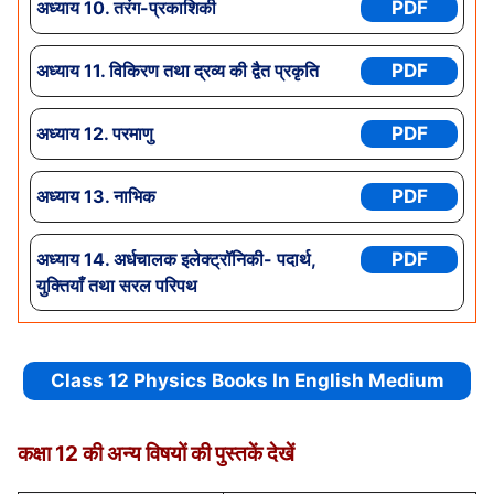
अध्याय 10. तरंग-प्रकाशिकी
PDF
अध्याय
11. विकिरण तथा द्रव्य की द्वैत प्रकृति
PDF
अध्याय
12. परमाणु
PDF
अध्याय
13. नाभिक
PDF
अध्याय
14. अर्धचालक इलेक्ट्रॉनिकी- पदार्थ,
PDF
युक्तियाँ तथा सरल परिपथ
Class 12 Physics Books In English Medium
कक्षा 12 की अन्य विषयों की पुस्तकें देखें