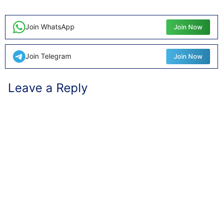
Join WhatsApp
Join Now
Join Telegram
Join Now
Leave a Reply