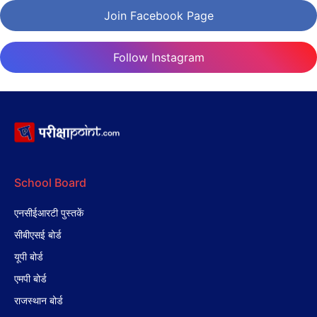
Join Facebook Page
Follow Instagram
School Board
एनसीईआरटी पुस्तकें
सीबीएसई बोर्ड
यूपी बोर्ड
एमपी बोर्ड
राजस्थान बोर्ड