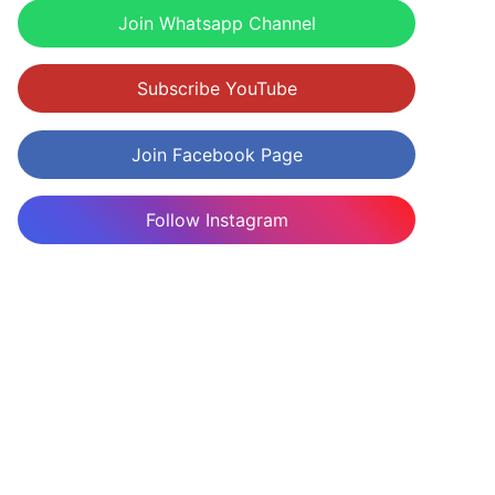
Join Whatsapp Channel
Subscribe YouTube
Join Facebook Page
Follow Instagram