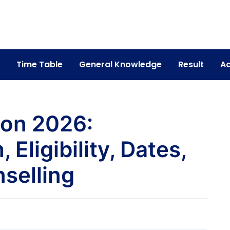
Time Table
General Knowledge
Result
Ad
ion 2026:
 Eligibility, Dates,
nselling