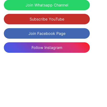
Join Whatsapp Channel
Subscribe YouTube
Join Facebook Page
Follow Instagram