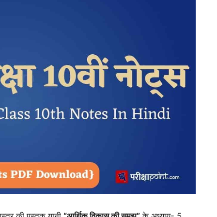
ास्त्र की पुस्तक यानी
“आर्थिक विकास की समझ”
के अध्याय- 5