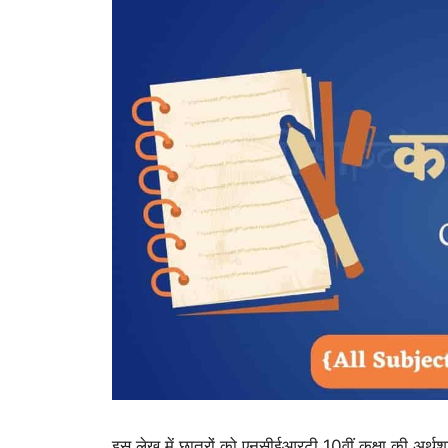
इस लेख में छात्रों को एनसीईआरटी 10वीं कक्षा की अर्थश