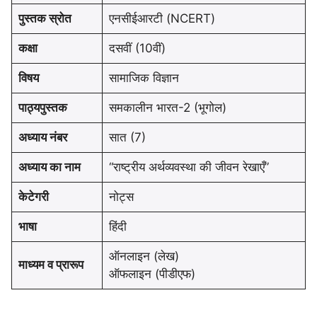
पुस्तक स्रोत
एनसीईआरटी (NCERT)
कक्षा
दसवीं (10वीं)
विषय
सामाजिक विज्ञान
पाठ्यपुस्तक
समकालीन भारत-2 (भूगोल)
अध्याय नंबर
सात (7)
अध्याय का नाम
“राष्ट्रीय अर्थव्यवस्था की जीवन रेखाएँ”
केटेगरी
नोट्स
भाषा
हिंदी
ऑनलाइन (लेख)
माध्यम व प्रारूप
ऑफलाइन (पीडीएफ)