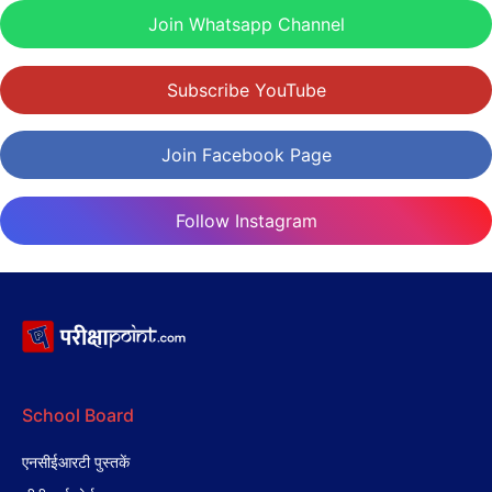
Join Whatsapp Channel
Subscribe YouTube
Join Facebook Page
Follow Instagram
School Board
एनसीईआरटी पुस्तकें