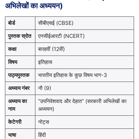
अभिलेखों का अध्ययन)
बोर्ड
सीबीएसई (CBSE)
पुस्तक स्रोत
एनसीईआरटी (NCERT)
कक्षा
बारहवीं (12वीं)
विषय
इतिहास
पाठ्यपुस्तक
भारतीय इतिहास के कुछ विषय भाग-3
अध्याय नंबर
नौ (9)
अध्याय का
“उपनिवेशवाद और देहात” (सरकारी अभिलेखों का
नाम
अध्ययन)
केटेगरी
नोट्स
भाषा
हिंदी