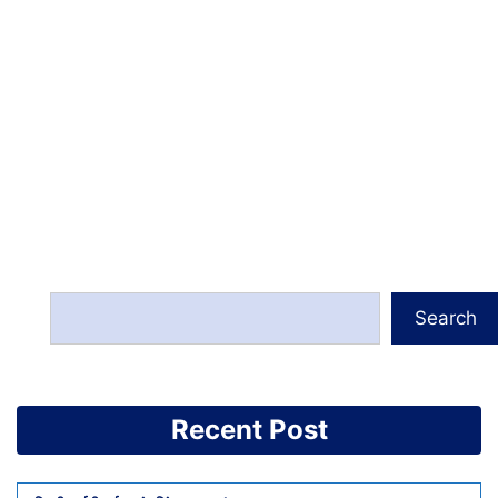
Search
Recent Post