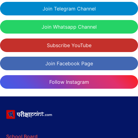
Join Telegram Channel
Join Whatsapp Channel
Subscribe YouTube
Join Facebook Page
Follow Instagram
School Board