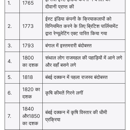
1.
1765
दीवानी प्राप्त की
ईस्ट इंडिया कंपनी के क्रियाकलापों को
2.
1773
विनियमित करने के लिए ब्रिटिश पार्लियामेंट
द्वारा रेग्यूलेटिंग एक्ट पारित किया गया
3.
1793
बंगाल में इस्तमरारी बंदोबस्त
1800
संथाल लोग राजमहल की पहाड़ियों में आने लगे
4.
का दशक
और वहाँ बसने लगे
5.
1818
बंबई दक्कन में पहला राजस्व बंदोबस्त
1820 का
6.
कृषि कीमतें गिरने लगीं
दशक
1840
बंबई दक्कन में कृषि विस्तार की धीमी
7.
और1850
प्रक्रिया
का दशक