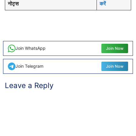
नोट्स
करें
Join WhatsApp
Join Now
Join Telegram
Join Now
Leave a Reply