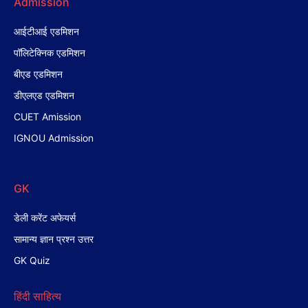
Admission
आईटीआई एडमिशन
पॉलिटेक्निक एडमिशन
बीएड एडमिशन
डीएलएड एडमिशन
CUET Amission
IGNOU Admission
GK
डेली करेंट अफेयर्स
सामान्य ज्ञान प्रश्न उत्तर
GK Quiz
हिंदी साहित्य