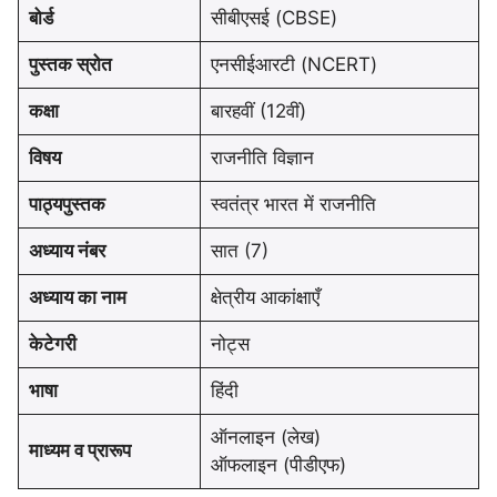
बोर्ड
सीबीएसई (CBSE)
पुस्तक स्रोत
एनसीईआरटी (NCERT)
कक्षा
बारहवीं (12वीं)
विषय
राजनीति विज्ञान
पाठ्यपुस्तक
स्वतंत्र भारत में राजनीति
अध्याय नंबर
सात (7)
अध्याय का नाम
क्षेत्रीय आकांक्षाएँ
केटेगरी
नोट्स
भाषा
हिंदी
ऑनलाइन (लेख)
माध्यम व प्रारूप
ऑफलाइन (पीडीएफ)