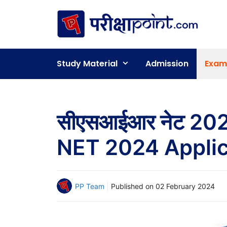
Skip
to
content
Study Material
Admission
Exam
सीएसआईआर नेट 2024 
NET 2024 Applic
PP Team
Published on
02 February 2024