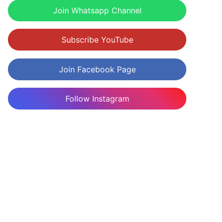
Join Whatsapp Channel
Subscribe YouTube
Join Facebook Page
Follow Instagram