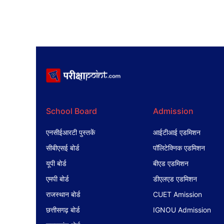
School Board
Admission
एनसीईआरटी पुस्तकें
आईटीआई एडमिशन
सीबीएसई बोर्ड
पॉलिटेक्निक एडमिशन
यूपी बोर्ड
बीएड एडमिशन
एमपी बोर्ड
डीएलएड एडमिशन
राजस्थान बोर्ड
CUET Amission
छत्तीसगढ़ बोर्ड
IGNOU Admission