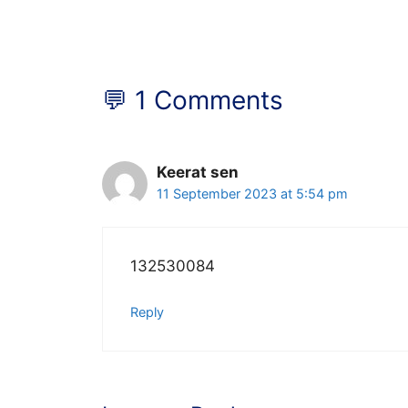
💬 1 Comments
Keerat sen
11 September 2023 at 5:54 pm
132530084
Reply