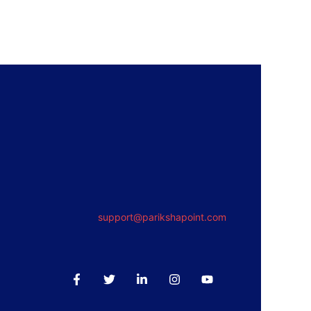
support@parikshapoint.com