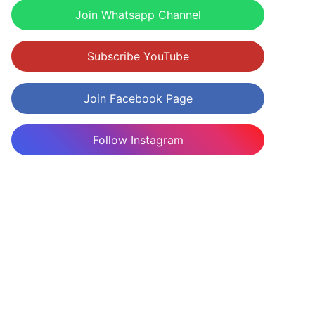
Join Whatsapp Channel
Subscribe YouTube
Join Facebook Page
Follow Instagram