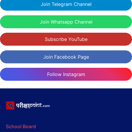
Join Telegram Channel
Join Whatsapp Channel
Subscribe YouTube
Join Facebook Page
Follow Instagram
School Board