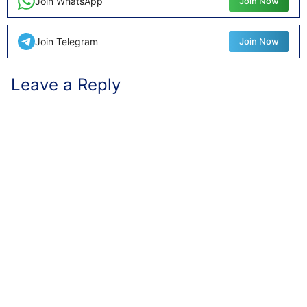
Join WhatsApp
Join Now
Join Telegram
Join Now
Leave a Reply