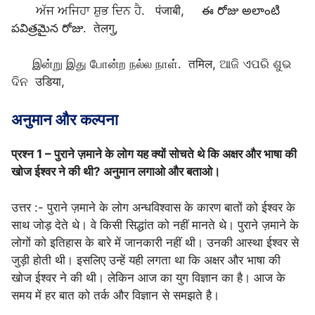
ਅੱਜ ਅਜਿਹਾ ਸ਼ੁਭ ਦਿਨ ਹੈ. पंजाबी, ఈ రోజు అలాంటి
పవిత్రమైన రోజు. तेलगु,
இன்று இது போன்ற நல்ல நாள். तमिल, ଆଜି ଏପରି ଶୁଭ
ଦିନ उडिया,
अनुमान और कल्पना
प्रश्न 1 – पुराने ज़माने के लोग यह क्यों सोचते थे कि अक्षर और भाषा की
खोज ईश्वर ने की थी? अनुमान लगाओ और बताओ।
उत्तर :- पुराने ज़माने के लोग अन्धविश्वास के कारण बातों को ईश्वर के
साथ जोड़ देते थे। वे किसी सिद्धांत को नहीं मानते थे। पुराने ज़माने के
लोगों को इतिहास के बारे में जानकारी नहीं थी। उनकी आस्था ईश्वर से
जुड़ी होती थी। इसलिए उन्हें यही लगता था कि अक्षर और भाषा की
खोज ईश्वर ने की थी। लेकिन आज का युग विज्ञान का है। आज के
समय में हर बात को तर्क और विज्ञान से समझते है।