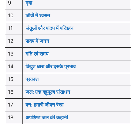
9
मृदा
10
जीवों में श्वसन
11
जंतुओं और पादप में परिवहन
12
पादप में जनन
13
गति एवं समय
14
विद्युत धारा और इसके प्रभाव
15
प्रकाश
16
जल: एक बहुमूल्य संसाधन
17
वन: हमारी जीवन रेखा
18
अपशिष्ट जल की कहानी