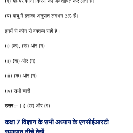
(ग) यह पराबैंगनी किरणों को अवशोषित कर लेती है।
(घ) वायु में इसका अनुपात लगभग 3% हैं।
इनमें से कौन से वक्तव्य सही है।
(i) (क), (ख) और (ग)
(ii) (ख) और (ग)
(iii) (क) और (ग)
(iv) सभी चारों
उत्तर :-
(ii) (ख) और (ग)
कक्षा 7 विज्ञान के सभी अध्याय के
एनसीईआरटी
समाधान
नीचे देखें