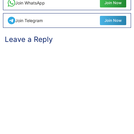
Join WhatsApp
Join Now
Join Telegram
Join Now
Leave a Reply