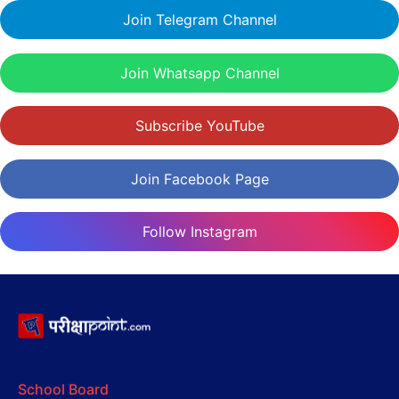
Join Telegram Channel
Join Whatsapp Channel
Subscribe YouTube
Join Facebook Page
Follow Instagram
School Board