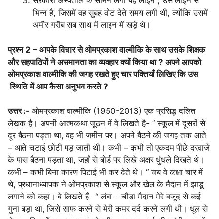
सरकारी अस्पताल के सामने लगी यह लाइन , उस लाइन से
भिन्न है, जिसमें वह सुबह वोट देते समय लगी थी, क्योंकि उसमें
अमीर गरीब सब साथ में लाइन में खड़े थे।
प्रश्न 2 – आपके विचार से ओमप्रकाश वाल्मीकि के साथ उसके शिक्षक
और सहपाठियों ने असमानता का व्यवहार क्यों किया था ? अपने आपको
ओमप्रकाश वाल्मीकि की जगह रखते हुए चार पक्तियाँ लिखिए कि उस
स्थिति में आप कैसा अनुभव करते ?
उत्तर :-
ओमप्रकाश वाल्मीकि (1950-2013) एक प्रसिद्ध दलित
लेखक है। अपनी आत्मकथा जूठन में वे लिखते है- “ स्कूल में दूसरों से
दूर बैठना पड़ता था, वह भी जमीन पर। अपने बैठने की जगह तक आते
– आते चटाई छोटी पड़ जाती थी। कभी – कभी तो एकदम पीछे दरवाजे
के पास बैठना पड़ता था, जहाँ से बोर्ड पर लिखे अक्षर धुंधले दिखते थे।
कभी – कभी बिना कारण पिटाई भी कर देते थे। “ जब वे कक्षा चार में
थे, प्रधानाध्यापक ने ओमप्रकाश से स्कूल और खेल के मैदान में झाडू
लगाने को कहा। वे लिखते हैं- “ लंबा – चौड़ा मैदान मेरे वजूद से कई
गुना बड़ा था, जिसे साफ करने से मेरी कमर दर्द करने लगी थी। धूल से