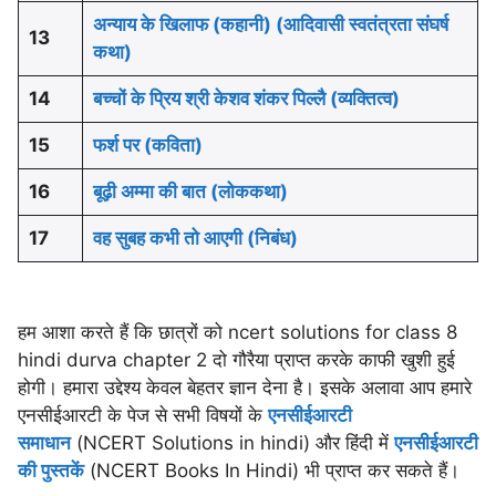
अन्याय के खिलाफ (कहानी) (आदिवासी स्वतंत्रता संघर्ष
13
कथा)
14
बच्चों के प्रिय श्री केशव शंकर पिल्लै (व्यक्तित्व)
15
फर्श पर (कविता)
16
बूढ़ी अम्मा की बात (लोककथा)
17
वह सुबह कभी तो आएगी (निबंध)
हम आशा करते हैं कि छात्रों को ncert solutions for class 8
hindi durva chapter 2 दो गौरैया प्राप्त करके काफी खुशी हुई
होगी। हमारा उद्देश्य केवल बेहतर ज्ञान देना है। इसके अलावा आप हमारे
एनसीईआरटी के पेज से सभी विषयों के
एनसीईआरटी
समाधान
(NCERT Solutions in hindi) और हिंदी में
एनसीईआरटी
की पुस्तकें
(NCERT Books In Hindi) भी प्राप्त कर सकते हैं।