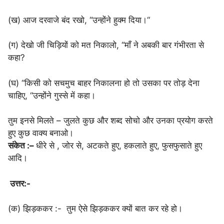
(ख) आज दरवाजे बंद रखो, “उन्होंने हुक्म दिया।“
(ग) देखो जी चिड़ियों को मत निकालो, “माँ ने अबकी बार गंभीरता से
कहा?
(घ) “किसी को सचमुच बाहर निकालना हो तो उसका पर तोड़ देना
चाहिए, “उन्होंने गुस्से में कहा।
तुम इनसे मिलते – जुलते कुछ और शब्द सोचो और उनका प्रयोग करते
हुए कुछ वाक्य बनाओ।
संकेत :–
धीरे से , जोर से, अटकते हुए, हकलाते हुए, फुसफुसाते हुए
आदि।
उत्तर:-
(क) झिड़ककर :- तुम ऐसे झिड़ककर क्यों बात कर रहे हो।