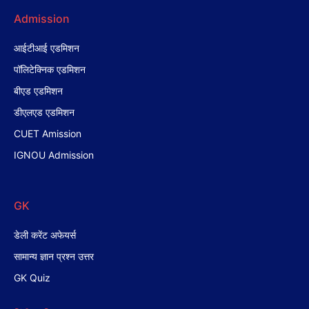
Admission
आईटीआई एडमिशन
पॉलिटेक्निक एडमिशन
बीएड एडमिशन
डीएलएड एडमिशन
CUET Amission
IGNOU Admission
GK
डेली करेंट अफेयर्स
सामान्य ज्ञान प्रश्न उत्तर
GK Quiz