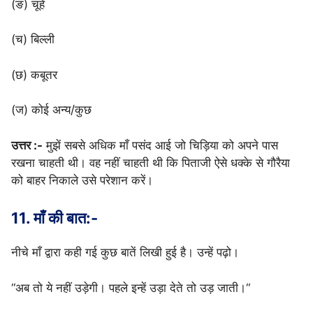
(ङ) चूहें
(च) बिल्ली
(छ) कबूतर
(ज) कोई अन्य/कुछ
उत्तर :-
मुझें सबसे अधिक माँ पसंद आई जो चिड़िया को अपने पास
रखना चाहती थी। वह नहीं चाहती थी कि पिताजी ऐसे धक्के से गौरैया
को बाहर निकाले उसे परेशान करें।
11. माँ की बात:-
नीचे माँ द्वारा कही गई कुछ बातें लिखी हुई है। उन्हें पढ़ो।
“अब तो ये नहीं उड़ेगी। पहले इन्हें उड़ा देते तो उड़ जाती।“