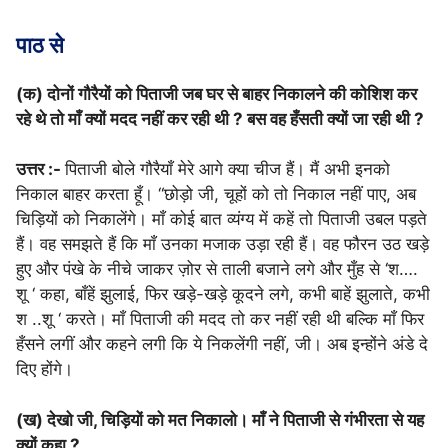
पाठ से
(क) दोनों गौरैयों को पिताजी जब घर से बाहर निकालने की कोशिश कर
रहे थे तो माँ क्यों मदद नहीं कर रही थी ? बस वह हँसती क्यों जा रही थी ?
उत्तर :-
पिताजी बोले गौरैयाँ मेरे आगे क्या चीज हैं। मैं अभी इनको
निकाल बाहर करता हूँ। “छोड़ो जी, चूहों को तो निकाल नहीं पाए, अब
चिड़ियों को निकालेंगे। माँ कोई बात व्यंग्य में कहें तो पिताजी उबल पड़ते
हैं। वह समझते हैं कि माँ उनका मजाक उड़ा रही हैं। वह फौरन उठ खड़े
हुए और पंखे के नीचे जाकर ज़ोर से ताली बजाने लगे और मुँह से ‘श….
शू ‘ कहा, बाँहें झुलाई, फिर खड़े-खड़े कूदने लगे, कभी बाहें झुलाते, कभी
श ..शू ‘ करते। माँ पिताजी की मदद तो कर नहीं रही थी बल्कि माँ फिर
हँसने लगीं और कहने लगी कि ये निकलेंगी नहीं, जी। अब इन्होंने अंडे दे
दिए होंगे।
(ख) देखो जी, चिड़ियों को मत निकालो। माँ ने पिताजी से गंभीरता से यह
क्यों कहा ?