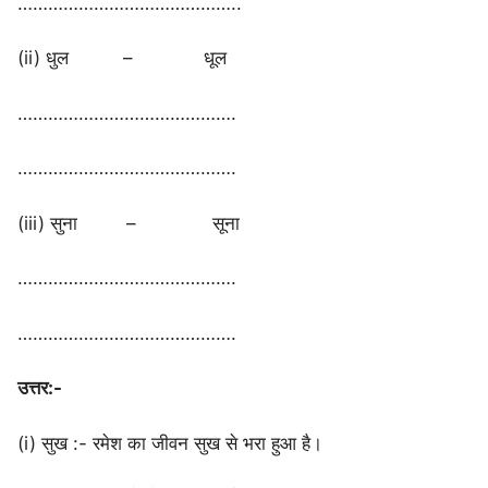
……………………………………..
(ii) धुल – धूल
…………………………………….
…………………………………….
(iii) सुना – सूना
…………………………………….
…………………………………….
उत्तर:-
(i) सुख :- रमेश का जीवन सुख से भरा हुआ है।