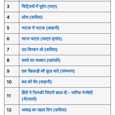
3
चिट्ठियों में यूरोप (पत्र)
4
ओस (कविता)
5
नाटक में नाटक (कहानी)
6
सागर यात्रा (यात्रा वृत्तांत)
7
उठ किसान ओ (कविता)
8
सस्ते का चक्कर (एकांकी)
9
एक खिलाड़ी की कुछ यादें (संस्मरण)
10
बस की सैर (कहानी)
हिंदी ने जिनकी जिंदगी बदल दी – मारिया नेज्यैशी
11
(भेंटवार्ता)
12
आषाढ़ का पहला दिन (कविता)