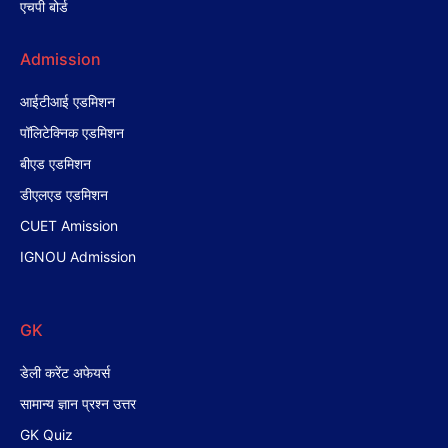
एचपी बोर्ड
Admission
आईटीआई एडमिशन
पॉलिटेक्निक एडमिशन
बीएड एडमिशन
डीएलएड एडमिशन
CUET Amission
IGNOU Admission
GK
डेली करेंट अफेयर्स
सामान्य ज्ञान प्रश्न उत्तर
GK Quiz