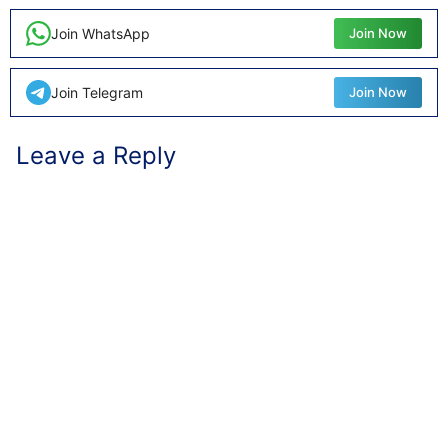
Join WhatsApp
Join Now
Join Telegram
Join Now
Leave a Reply