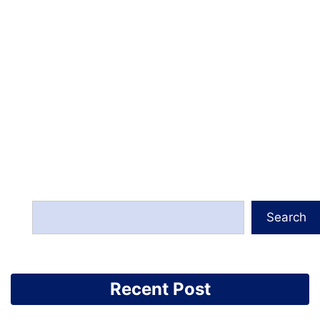
Search
Recent Post