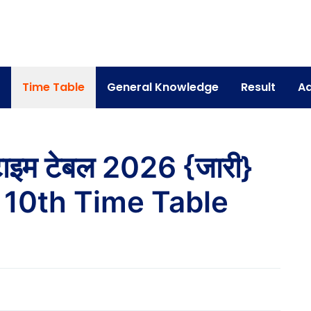
Time Table
General Knowledge
Result
Ad
ं टाइम टेबल 2026 {जारी}
 10th Time Table