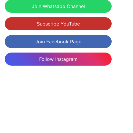
Join Whatsapp Channel
Subscribe YouTube
Join Facebook Page
Follow Instagram