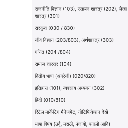
राजनीति विज्ञान (103), रसायन शास्त्र (202), लेखा
शास्त्र (301)
संस्कृत (030 / 830)
जीव विज्ञान (203/803), अर्थशास्त्र (303)
गणित (204 /804)
समाज शास्त्र (104)
द्वितीय भाषा (अंग्रेजी) (020/820)
इतिहास (101), व्यवसाय अध्ययन (302)
हिंदी (010/810)
रिटेल मार्केटिंग मैनेजमेंट, नोटिफिकेशन देखें
भाषा विषय (उर्दू, मराठी, पंजाबी, बंगाली आदि)