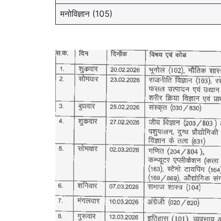
मनोविज्ञान (105)