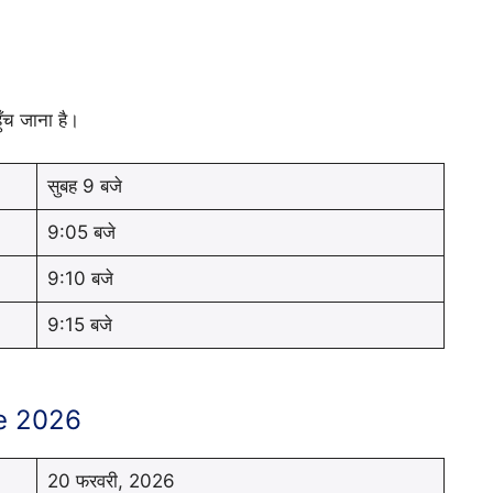
ुँच जाना है।
सुबह 9 बजे
9:05 बजे
9:10 बजे
9:15 बजे
e 2026
20 फरवरी, 2026