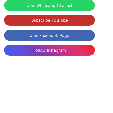
Join Whatsapp Channel
Subscribe YouTube
Join Facebook Page
Follow Instagram