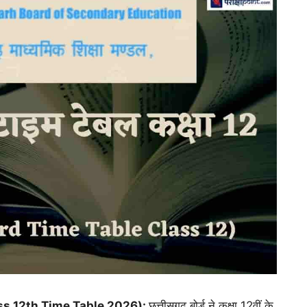
Class 12th Time Table 2026):
छत्तीसगढ़ बोर्ड ने कक्षा 12वीं के