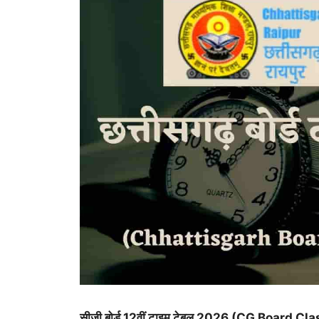
सीजी बोर्ड 12वीं टाइम टेबल 2026 (CG Board 