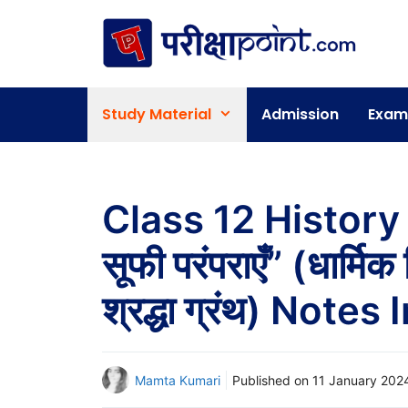
Skip
to
content
Study Material
Admission
Exam
Class 12 History
सूफी परंपराएँ” (धार्मिक
श्रद्धा ग्रंथ) Notes
Mamta Kumari
Published on
11 January 202