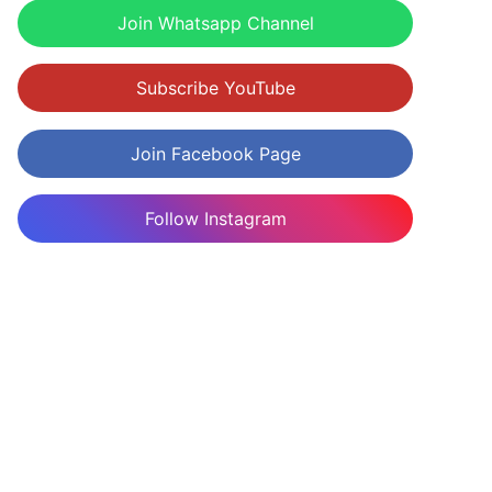
Join Whatsapp Channel
Subscribe YouTube
Join Facebook Page
Follow Instagram