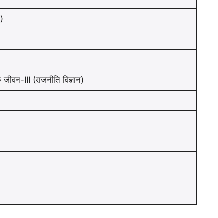
)
जीवन-III (राजनीति विज्ञान)