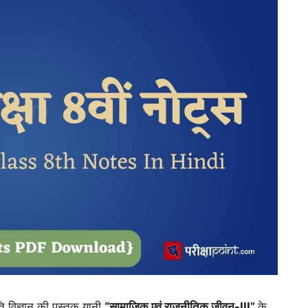
ि विज्ञान की पुस्तक यानी
“सामाजिक एवं राजनीतिक जीवन-III”
के