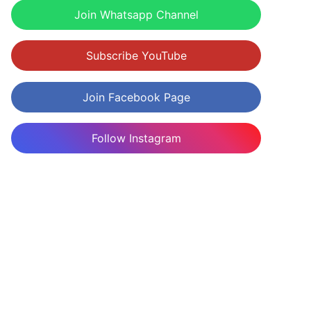
Join Whatsapp Channel
Subscribe YouTube
Join Facebook Page
Follow Instagram