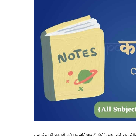
इस लेख में छात्रों को एनसीईआरटी 8वीं कक्षा की राजनीत