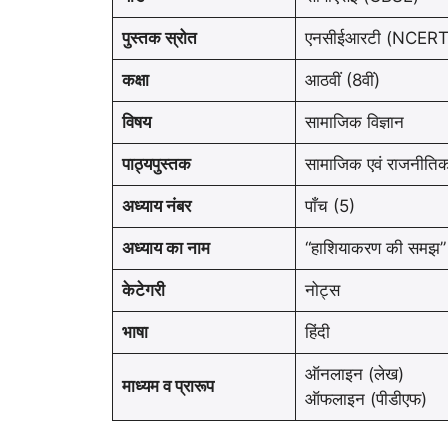
पुस्तक स्रोत
एनसीईआरटी (NCERT
कक्षा
आठवीं (8वीं)
विषय
सामाजिक विज्ञान
पाठ्यपुस्तक
सामाजिक एवं राजनीतिक 
अध्याय नंबर
पाँच (5)
अध्याय का नाम
“हाशियाकरण की समझ”
केटेगरी
नोट्स
भाषा
हिंदी
ऑनलाइन (लेख)
माध्यम व प्रारूप
ऑफलाइन (पीडीएफ)