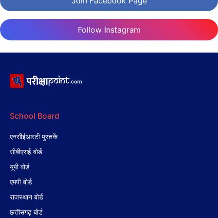
Join Facebook Page
Follow Instagram
School Board
एनसीईआरटी पुस्तकें
सीबीएसई बोर्ड
यूपी बोर्ड
एमपी बोर्ड
राजस्थान बोर्ड
छत्तीसगढ़ बोर्ड