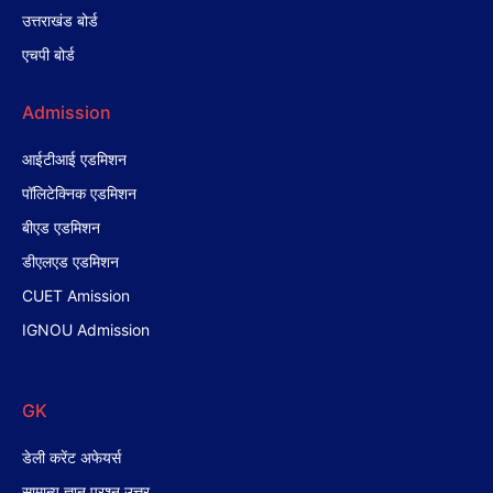
उत्तराखंड बोर्ड
एचपी बोर्ड
Admission
आईटीआई एडमिशन
पॉलिटेक्निक एडमिशन
बीएड एडमिशन
डीएलएड एडमिशन
CUET Amission
IGNOU Admission
GK
डेली करेंट अफेयर्स
सामान्य ज्ञान प्रश्न उत्तर