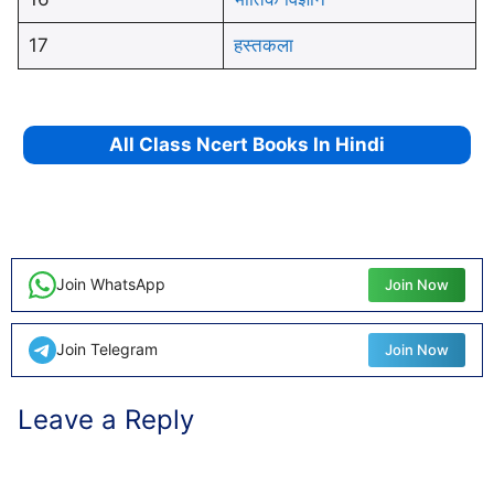
17
हस्तकला
All Class Ncert Books In Hindi
Join WhatsApp
Join Now
Join Telegram
Join Now
Leave a Reply