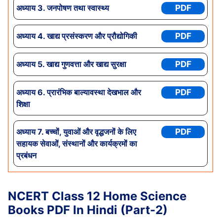
अध्याय
3. जनपोषण तथा स्वास्थ्य
PDF
अध्याय
4. खाद्य प्रसंस्करण और प्रौद्योगिकी
PDF
अध्याय
5. खाद्य गुणवत्ता और खाद्य सुरक्षा
PDF
अध्याय
6. प्रारंभिक बाल्यावस्था देखभाल और
PDF
शिक्षा
अध्याय
7. बच्चों, युवाओं और वृद्धजनों के लिए
PDF
सहायक सेवाओं, संस्थानों और कार्यक्रमों का
प्रबंधन
NCERT Class 12 Home Science
Books PDF In Hindi (Part-2)