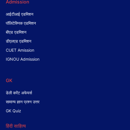
Admission
आईटीआई एडमिशन
पॉलिटेक्निक एडमिशन
बीएड एडमिशन
डीएलएड एडमिशन
CUET Amission
IGNOU Admission
GK
डेली करेंट अफेयर्स
सामान्य ज्ञान प्रश्न उत्तर
GK Quiz
हिंदी साहित्य