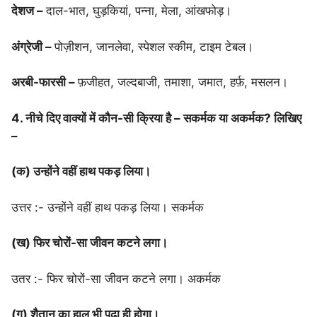
देशज –
दाल-भात, घुड़कियां, पन्ना, मेला, आंखफोड़।
अंग्रेजी –
पोज़ीशन, जानलेवा, स्पेशल स्कीम, टाइम टेबल।
अरबी-फारसी –
फ़जीहत, जल्दबाजी, तमाशा, जमात, हर्फ़, मसलन।
4. नीचे दिए वाक्यों में कौन-सी क्रिया है – सकर्मक या अकर्मक? लिखिए
–
(क) उन्होंने वहीं हाथ पकड़ लिया।
उत्तर :- उन्होंने वहीं हाथ पकड़ लिया। सकर्मक
(ख) फिर चोरों-सा जीवन कटने लगा।
उतर :- फिर चोरों-सा जीवन कटने लगा। अकर्मक
(ग) शैतान का हाल भी पढ़ा ही होगा।