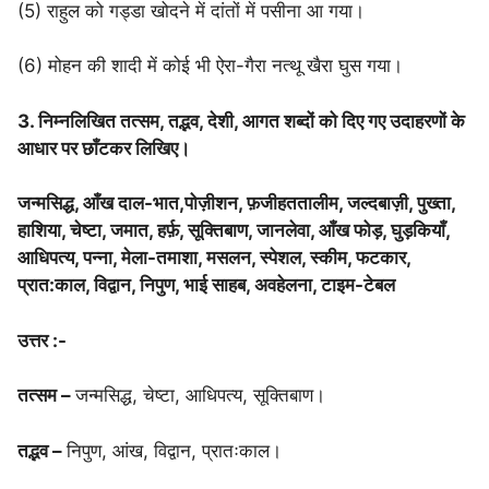
(5) राहुल को गड्डा खोदने में दांतों में पसीना आ गया।
(6) मोहन की शादी में कोई भी ऐरा-गैरा नत्थू खैरा घुस गया।
3. निम्नलिखित तत्सम, तद्भव, देशी, आगत शब्दों को दिए गए उदाहरणों के
आधार पर छाँटकर लिखिए।
जन्मसिद्ध, आँख दाल-भात,पोज़ीशन, फ़जीहततालीम, जल्दबाज़ी, पुख्ता,
हाशिया, चेष्टा, जमात, हर्फ़, सूक्तिबाण, जानलेवा, आँख फोड़, घुड़कियाँ,
आधिपत्य, पन्ना, मेला-तमाशा, मसलन, स्पेशल, स्कीम, फटकार,
प्रात:काल, विद्वान, निपुण, भाई साहब, अवहेलना, टाइम-टेबल
उत्तर :-
तत्सम –
जन्मसिद्ध, चेष्टा, आधिपत्य, सूक्तिबाण।
तद्भव –
निपुण, आंख, विद्वान, प्रातःकाल।