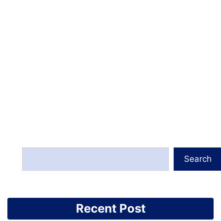
Search
Recent Post