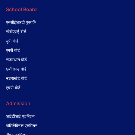
School Board
एनसीईआरटी पुस्तकें
सीबीएसई बोर्ड
यूपी बोर्ड
एमपी बोर्ड
राजस्थान बोर्ड
छत्तीसगढ़ बोर्ड
उत्तराखंड बोर्ड
एचपी बोर्ड
Admission
आईटीआई एडमिशन
पॉलिटेक्निक एडमिशन
बीएड एडमिशन