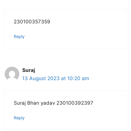
230100357359
Reply
Suraj
13 August 2023 at 10:20 am
Suraj Bhan yadav 230100392397
Reply