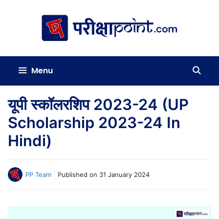
Skip
to
content
Menu
यूपी स्कॉलरशिप 2023-24 (UP
Scholarship 2023-24 In
Hindi)
PP Team
Published on
31 January 2024