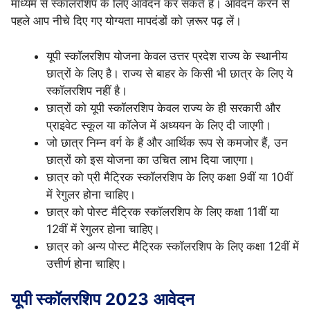
माध्यम से स्कॉलरशिप के लिए आवेदन कर सकते हैं। आवेदन करने से
पहले आप नीचे दिए गए योग्यता मापदंडों को ज़रूर पढ़ लें।
यूपी स्कॉलरशिप योजना केवल उत्तर प्रदेश राज्य के स्थानीय
छात्रों के लिए है। राज्य से बाहर के किसी भी छात्र के लिए ये
स्कॉलरशिप नहीं है।
छात्रों को यूपी स्कॉलरशिप केवल राज्य के ही सरकारी और
प्राइवेट स्कूल या कॉलेज में अध्ययन के लिए दी जाएगी।
जो छात्र निम्न वर्ग के हैं और आर्थिक रूप से कमजोर हैं, उन
छात्रों को इस योजना का उचित लाभ दिया जाएगा।
छात्र को प्री मैट्रिक स्कॉलरशिप के लिए कक्षा 9वीं या 10वीं
में रेगुलर होना चाहिए।
छात्र को पोस्ट मैट्रिक स्कॉलरशिप के लिए कक्षा 11वीं या
12वीं में रेगुलर होना चाहिए।
छात्र को अन्य पोस्ट मैट्रिक स्कॉलरशिप के लिए कक्षा 12वीं में
उत्तीर्ण होना चाहिए।
यूपी स्कॉलरशिप
2023
आवेदन