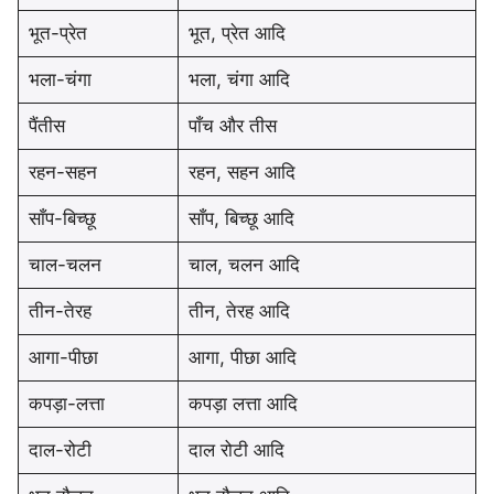
भूत-प्रेत
भूत, प्रेत आदि
भला-चंगा
भला, चंगा आदि
पैंतीस
पाँच और तीस
रहन-सहन
रहन, सहन आदि
साँप-बिच्छू
साँप, बिच्छू आदि
चाल-चलन
चाल, चलन आदि
तीन-तेरह
तीन, तेरह आदि
आगा-पीछा
आगा, पीछा आदि
कपड़ा-लत्ता
कपड़ा लत्ता आदि
दाल-रोटी
दाल रोटी आदि