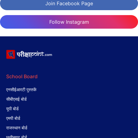
Join Facebook Page
Follow Instagram
School Board
एनसीईआरटी पुस्तकें
सीबीएसई बोर्ड
यूपी बोर्ड
एमपी बोर्ड
राजस्थान बोर्ड
छत्तीसगढ़ बोर्ड