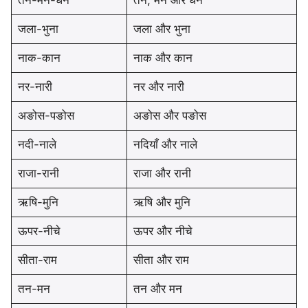
तन-मन-धन
तन, मन और धन
जला-भुना
जला और भुना
नाक-कान
नाक और कान
नर-नारी
नर और नारी
अङोस-पङोस
अङोस और पङोस
नदी-नाले
नदियाँ और नाले
राजा-रानी
राजा और रानी
ऋषि-मुनि
ऋषि और मुनि
ऊपर-नीचे
ऊपर और नीचे
सीता-राम
सीता और राम
तन-मन
तन और मन