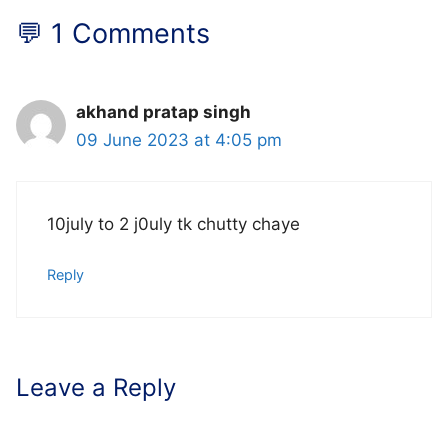
💬 1 Comments
akhand pratap singh
09 June 2023 at 4:05 pm
10july to 2 j0uly tk chutty chaye
Reply
Leave a Reply