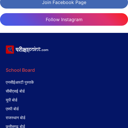
Join Facebook Page
Follow Instagram
School Board
एनसीईआरटी पुस्तकें
सीबीएसई बोर्ड
यूपी बोर्ड
एमपी बोर्ड
राजस्थान बोर्ड
छत्तीसगढ़ बोर्ड